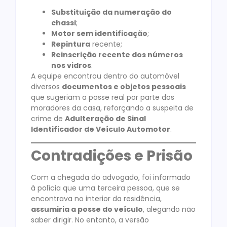
Substituição da numeração do
chassi
;
Motor sem identificação
;
Repintura
recente;
Reinscrição recente dos números
nos vidros
.
A equipe encontrou dentro do automóvel
diversos
documentos e objetos pessoais
que sugeriam a posse real por parte dos
moradores da casa, reforçando a suspeita de
crime de
Adulteração de Sinal
Identificador de Veículo Automotor
.
Contradições e Prisão
Com a chegada do advogado, foi informado
à polícia que uma terceira pessoa, que se
encontrava no interior da residência,
assumiria a posse do veículo
, alegando não
saber dirigir. No entanto, a versão