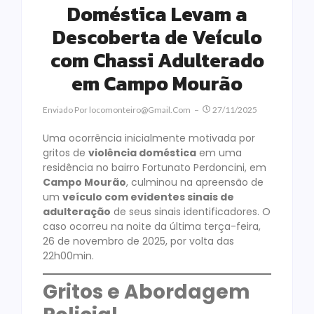
Doméstica Levam a
Descoberta de Veículo
com Chassi Adulterado
em Campo Mourão
Enviado Por
Locomonteiro@gmail.com
27/11/2025
Uma ocorrência inicialmente motivada por
gritos de
violência doméstica
em uma
residência no bairro Fortunato Perdoncini, em
Campo Mourão
, culminou na apreensão de
um
veículo com evidentes sinais de
adulteração
de seus sinais identificadores. O
caso ocorreu na noite da última terça-feira,
26 de novembro de 2025, por volta das
22h00min.
Gritos e Abordagem