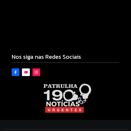
Pesquisa do Procon de Campo Mourão aponta
queda nos menores preços de combustíveis e do
gás de cozinha para entrega
04/08/2026
Nos siga nas Redes Sociais