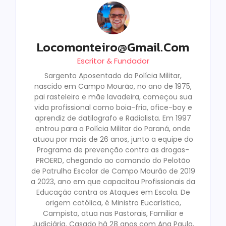
Locomonteiro@gmail.com
Escritor & Fundador
Sargento Aposentado da Polícia Militar,
nascido em Campo Mourão, no ano de 1975,
pai rasteleiro e mãe lavadeira, começou sua
vida profissional como boia-fria, ofice-boy e
aprendiz de datilografo e Radialista. Em 1997
entrou para a Polícia Militar do Paraná, onde
atuou por mais de 26 anos, junto a equipe do
Programa de prevenção contra as drogas-
PROERD, chegando ao comando do Pelotão
de Patrulha Escolar de Campo Mourão de 2019
a 2023, ano em que capacitou Profissionais da
Educação contra os Ataques em Escola. De
origem católica, é Ministro Eucarístico,
Campista, atua nas Pastorais, Familiar e
Judiciária. Casado há 28 anos com Ana Paula,