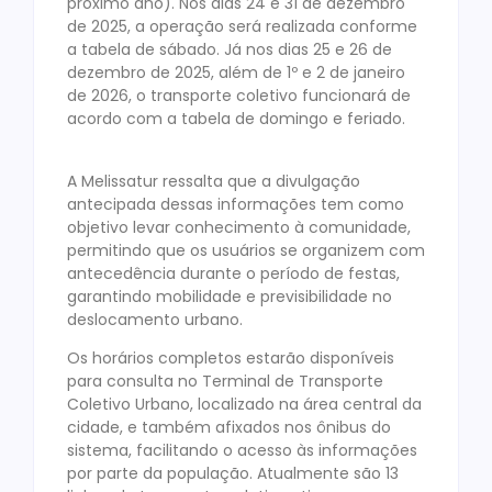
próximo ano). Nos dias 24 e 31 de dezembro
de 2025, a operação será realizada conforme
a tabela de sábado. Já nos dias 25 e 26 de
dezembro de 2025, além de 1º e 2 de janeiro
de 2026, o transporte coletivo funcionará de
acordo com a tabela de domingo e feriado.
A Melissatur ressalta que a divulgação
antecipada dessas informações tem como
objetivo levar conhecimento à comunidade,
permitindo que os usuários se organizem com
antecedência durante o período de festas,
garantindo mobilidade e previsibilidade no
deslocamento urbano.
Os horários completos estarão disponíveis
para consulta no Terminal de Transporte
Coletivo Urbano, localizado na área central da
cidade, e também afixados nos ônibus do
sistema, facilitando o acesso às informações
por parte da população. Atualmente são 13