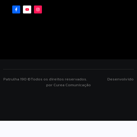
Patrulha 190 ©Todos os direitos reservados. Desenvolvido
por Curea Comunicação