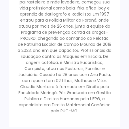
pai rasteleiro e mãe lavadeira, começou sua
vida profissional como boia-fria, ofice-boy e
aprendiz de datilografo e Radialista. Em 1997
entrou para a Polícia Militar do Paraná, onde
atuou por mais de 26 anos, junto a equipe do
Programa de prevenção contra as drogas-
PROERD, chegando ao comando do Pelotão
de Patrulha Escolar de Campo Mourão de 2019
a 2023, ano em que capacitou Profissionais da
Educação contra os Ataques em Escola. De
origem católica, é Ministro Eucarístico,
Campista, atua nas Pastorais, Familiar e
Judiciária. Casado há 28 anos com Ana Paula,
com quem tem 02 filhos, Matheus e Vitor.
Claudio Monteiro é formado em Direito pela
Faculdade Maringá, Pós Graduado em Gestão
Publica e Direitos Humanos pela UEPG, e
especialista em Direito Matrimonial Canônico
pela PUC-MG.