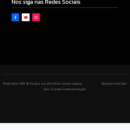
Nos siga nas Redes Sociais
Patrulha 190 ©Todos os direitos reservados. Desenvolvido
por Curea Comunicação