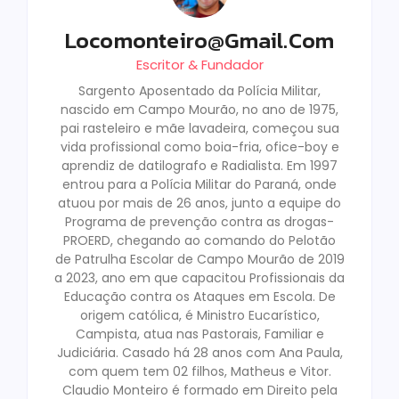
Locomonteiro@gmail.com
Escritor & Fundador
Sargento Aposentado da Polícia Militar,
nascido em Campo Mourão, no ano de 1975,
pai rasteleiro e mãe lavadeira, começou sua
vida profissional como boia-fria, ofice-boy e
aprendiz de datilografo e Radialista. Em 1997
entrou para a Polícia Militar do Paraná, onde
atuou por mais de 26 anos, junto a equipe do
Programa de prevenção contra as drogas-
PROERD, chegando ao comando do Pelotão
de Patrulha Escolar de Campo Mourão de 2019
a 2023, ano em que capacitou Profissionais da
Educação contra os Ataques em Escola. De
origem católica, é Ministro Eucarístico,
Campista, atua nas Pastorais, Familiar e
Judiciária. Casado há 28 anos com Ana Paula,
com quem tem 02 filhos, Matheus e Vitor.
Claudio Monteiro é formado em Direito pela