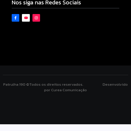
Nos siga nas Redes Sociais
Patrulha 190 ©Todos os direitos reservados. Desenvolvido
por Curea Comunicação