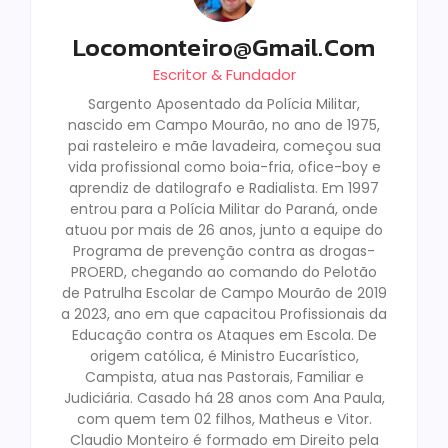
Locomonteiro@gmail.com
Escritor & Fundador
Sargento Aposentado da Polícia Militar,
nascido em Campo Mourão, no ano de 1975,
pai rasteleiro e mãe lavadeira, começou sua
vida profissional como boia-fria, ofice-boy e
aprendiz de datilografo e Radialista. Em 1997
entrou para a Polícia Militar do Paraná, onde
atuou por mais de 26 anos, junto a equipe do
Programa de prevenção contra as drogas-
PROERD, chegando ao comando do Pelotão
de Patrulha Escolar de Campo Mourão de 2019
a 2023, ano em que capacitou Profissionais da
Educação contra os Ataques em Escola. De
origem católica, é Ministro Eucarístico,
Campista, atua nas Pastorais, Familiar e
Judiciária. Casado há 28 anos com Ana Paula,
com quem tem 02 filhos, Matheus e Vitor.
Claudio Monteiro é formado em Direito pela