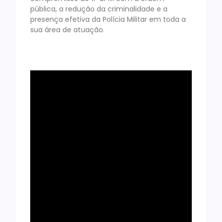
pública, a redução da criminalidade e a
presença efetiva da Polícia Militar em toda a
sua área de atuação.