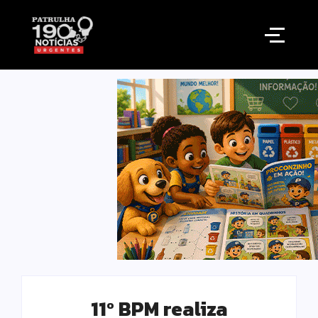
11º BPM realiza