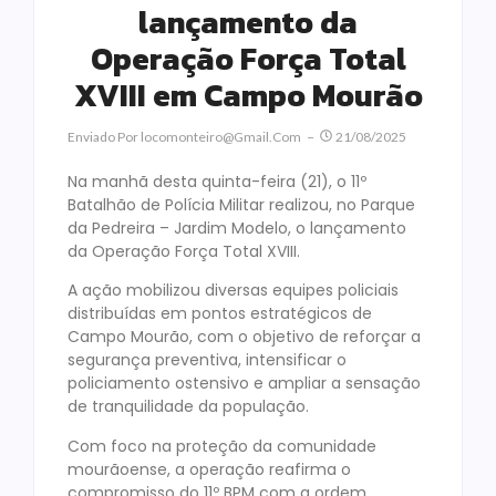
lançamento da
Operação Força Total
XVIII em Campo Mourão
Enviado Por
Locomonteiro@gmail.com
21/08/2025
Na manhã desta quinta-feira (21), o 11º
Batalhão de Polícia Militar realizou, no Parque
da Pedreira – Jardim Modelo, o lançamento
da Operação Força Total XVIII.
A ação mobilizou diversas equipes policiais
distribuídas em pontos estratégicos de
Campo Mourão, com o objetivo de reforçar a
segurança preventiva, intensificar o
policiamento ostensivo e ampliar a sensação
de tranquilidade da população.
Com foco na proteção da comunidade
mourãoense, a operação reafirma o
compromisso do 11º BPM com a ordem