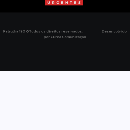
Patrulha 190 ©Todos os direitos reservados. Desenvolvido
por Curea Comunicação