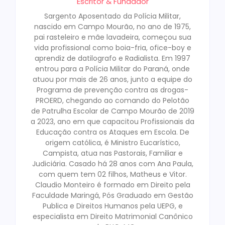
Escritor & Fundador
Sargento Aposentado da Polícia Militar,
nascido em Campo Mourão, no ano de 1975,
pai rasteleiro e mãe lavadeira, começou sua
vida profissional como boia-fria, ofice-boy e
aprendiz de datilografo e Radialista. Em 1997
entrou para a Polícia Militar do Paraná, onde
atuou por mais de 26 anos, junto a equipe do
Programa de prevenção contra as drogas-
PROERD, chegando ao comando do Pelotão
de Patrulha Escolar de Campo Mourão de 2019
a 2023, ano em que capacitou Profissionais da
Educação contra os Ataques em Escola. De
origem católica, é Ministro Eucarístico,
Campista, atua nas Pastorais, Familiar e
Judiciária. Casado há 28 anos com Ana Paula,
com quem tem 02 filhos, Matheus e Vitor.
Claudio Monteiro é formado em Direito pela
Faculdade Maringá, Pós Graduado em Gestão
Publica e Direitos Humanos pela UEPG, e
especialista em Direito Matrimonial Canônico