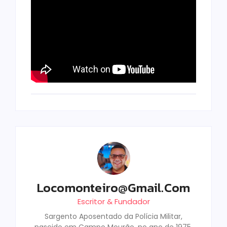
Locomonteiro@gmail.com
Escritor & Fundador
Sargento Aposentado da Polícia Militar,