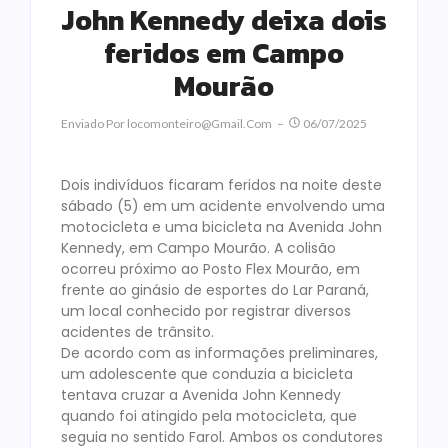
John Kennedy deixa dois
feridos em Campo
Mourão
Enviado Por
Locomonteiro@gmail.com
06/07/2025
Dois indivíduos ficaram feridos na noite deste
sábado (5) em um acidente envolvendo uma
motocicleta e uma bicicleta na Avenida John
Kennedy, em Campo Mourão. A colisão
ocorreu próximo ao Posto Flex Mourão, em
frente ao ginásio de esportes do Lar Paraná,
um local conhecido por registrar diversos
acidentes de trânsito.
De acordo com as informações preliminares,
um adolescente que conduzia a bicicleta
tentava cruzar a Avenida John Kennedy
quando foi atingido pela motocicleta, que
seguia no sentido Farol. Ambos os condutores