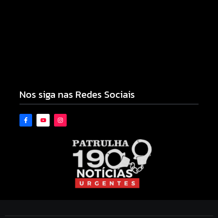
Campo Mourão eleva nota do IDEB para 7,1 e
supera média estadual no ensino municipal
06/08/2026
Nos siga nas Redes Sociais