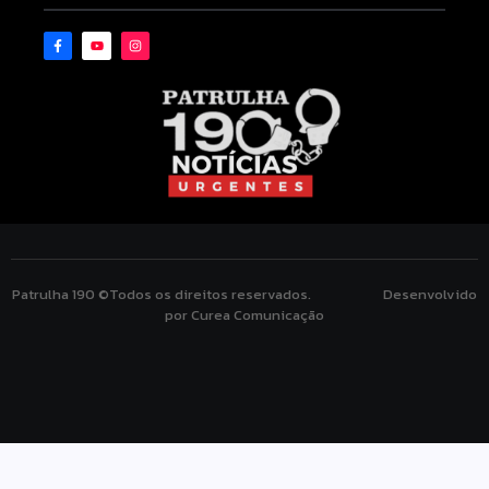
Patrulha 190 ©Todos os direitos reservados. Desenvolvido
por Curea Comunicação