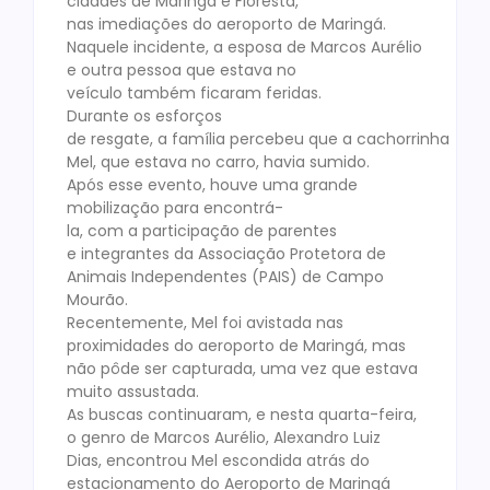
cidades de Maringá e Floresta,
nas imediações do aeroporto de Maringá.
Naquele incidente, a esposa de Marcos Aurélio
e outra pessoa que estava no
veículo também ficaram feridas.
Durante os esforços
de resgate, a família percebeu que a cachorrinha
Mel, que estava no carro, havia sumido.
Após esse evento, houve uma grande
mobilização para encontrá-
la, com a participação de parentes
e integrantes da Associação Protetora de
Animais Independentes (PAIS) de Campo
Mourão.
Recentemente, Mel foi avistada nas
proximidades do aeroporto de Maringá, mas
não pôde ser capturada, uma vez que estava
muito assustada.
As buscas continuaram, e nesta quarta-feira,
o genro de Marcos Aurélio, Alexandro Luiz
Dias, encontrou Mel escondida atrás do
estacionamento do Aeroporto de Maringá