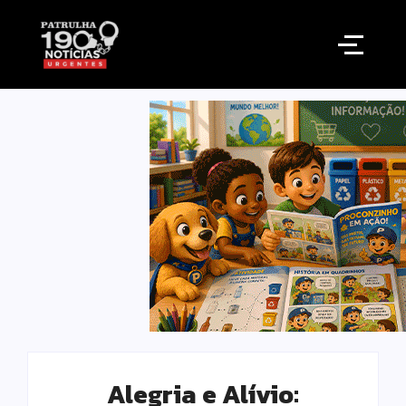
Alegria e Alívio: