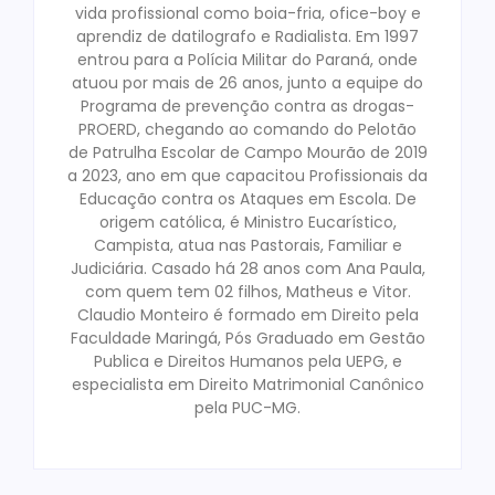
vida profissional como boia-fria, ofice-boy e
aprendiz de datilografo e Radialista. Em 1997
entrou para a Polícia Militar do Paraná, onde
atuou por mais de 26 anos, junto a equipe do
Programa de prevenção contra as drogas-
PROERD, chegando ao comando do Pelotão
de Patrulha Escolar de Campo Mourão de 2019
a 2023, ano em que capacitou Profissionais da
Educação contra os Ataques em Escola. De
origem católica, é Ministro Eucarístico,
Campista, atua nas Pastorais, Familiar e
Judiciária. Casado há 28 anos com Ana Paula,
com quem tem 02 filhos, Matheus e Vitor.
Claudio Monteiro é formado em Direito pela
Faculdade Maringá, Pós Graduado em Gestão
Publica e Direitos Humanos pela UEPG, e
especialista em Direito Matrimonial Canônico
pela PUC-MG.