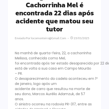
Cachorrinha Mel é
encontrada 22 dias após
acidente que matou seu
tutor
Enviado Por
Locomonteiro@gmail.com
23/01/2025
Na manhã de quarta-feira, 22, a cachorrinha
Melissa, conhecida como Mel,
foi encontrada após ter estado desaparecida por 22 di
está de volta a sua casa em Campo Mourão
– PR.
O desaparecimento da cadela aconteceu em 1º
de janeiro, logo após um
acidente de carro que resultou na morte de
seu dono, Marcos Aurélio Adamzuk, de 57
anos.
O sinistro ocorreu na rodovia PR-317, entre as