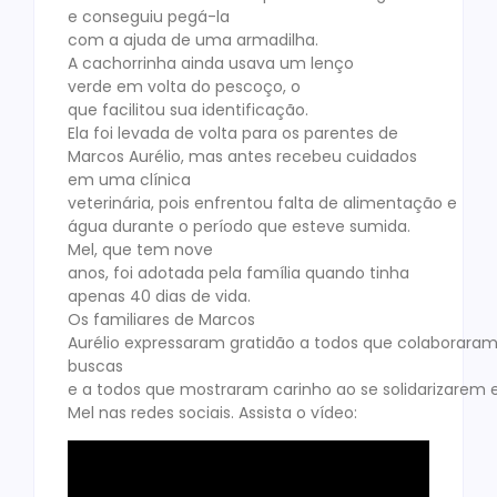
e conseguiu pegá-la
com a ajuda de uma armadilha.
A cachorrinha ainda usava um lenço
verde em volta do pescoço, o
que facilitou sua identificação.
Ela foi levada de volta para os parentes de
Marcos Aurélio, mas antes recebeu cuidados
em uma clínica
veterinária, pois enfrentou falta de alimentação e
água durante o período que esteve sumida.
Mel, que tem nove
anos, foi adotada pela família quando tinha
apenas 40 dias de vida.
Os familiares de Marcos
Aurélio expressaram gratidão a todos que colaborara
buscas
e a todos que mostraram carinho ao se solidarizare
Mel nas redes sociais. Assista o vídeo: