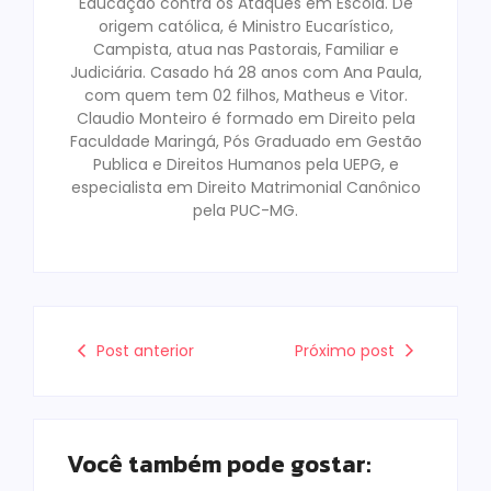
Educação contra os Ataques em Escola. De
origem católica, é Ministro Eucarístico,
Campista, atua nas Pastorais, Familiar e
Judiciária. Casado há 28 anos com Ana Paula,
com quem tem 02 filhos, Matheus e Vitor.
Claudio Monteiro é formado em Direito pela
Faculdade Maringá, Pós Graduado em Gestão
Publica e Direitos Humanos pela UEPG, e
especialista em Direito Matrimonial Canônico
pela PUC-MG.
Post anterior
Próximo post
Você também pode gostar: