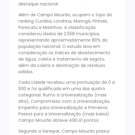
destaque nacional.
Além de Campo Mourão, ocupam o topo do
ranking Curitiba, Londrina, Maringá, Pinhais,
Porecatu e Matinhos. A classificação
considerou dados de 2.558 municípios,
representando aproximadamente 80% da
população nacional. O estudo leva em
consideração os índices de abastecimento
de água, coleta e tratamento de esgoto,
além da coleta e destinação de resíduos
sólidos.
Cada cidade recebeu uma pontuação de 0 a
500 e foi qualificada em uma das quatro
categorias: Rumo à Universalização (mais
alta), Compromisso com a Universalização,
Empenho para Universalização e Primeiros
Passos para a Universalização (mais baixa).
Campo Mourão obteve 490,41 pontos.
Segundo a Sanepar, Campo Mourão possui