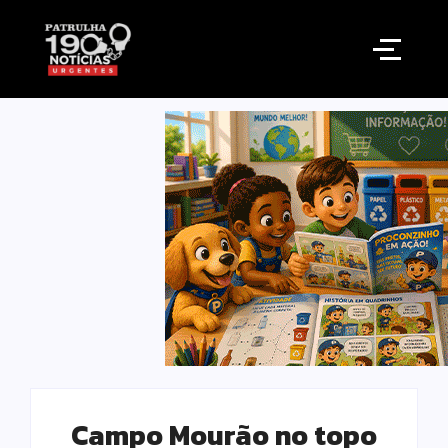
Campo Mourão no topo