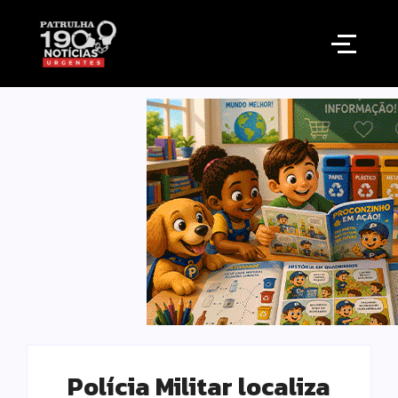
Polícia Militar localiza