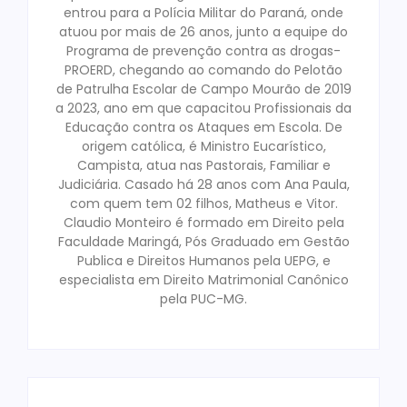
entrou para a Polícia Militar do Paraná, onde
atuou por mais de 26 anos, junto a equipe do
Programa de prevenção contra as drogas-
PROERD, chegando ao comando do Pelotão
de Patrulha Escolar de Campo Mourão de 2019
a 2023, ano em que capacitou Profissionais da
Educação contra os Ataques em Escola. De
origem católica, é Ministro Eucarístico,
Campista, atua nas Pastorais, Familiar e
Judiciária. Casado há 28 anos com Ana Paula,
com quem tem 02 filhos, Matheus e Vitor.
Claudio Monteiro é formado em Direito pela
Faculdade Maringá, Pós Graduado em Gestão
Publica e Direitos Humanos pela UEPG, e
especialista em Direito Matrimonial Canônico
pela PUC-MG.