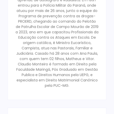
aprendiz de datilografo e Radialista. Em 1997
entrou para a Polícia Militar do Paraná, onde
atuou por mais de 26 anos, junto a equipe do
Programa de prevenção contra as drogas-
PROERD, chegando ao comando do Pelotão
de Patrulha Escolar de Campo Mourão de 2019
a 2023, ano em que capacitou Profissionais da
Educação contra os Ataques em Escola. De
origem católica, é Ministro Eucarístico,
Campista, atua nas Pastorais, Familiar e
Judiciária. Casado há 28 anos com Ana Paula,
com quem tem 02 filhos, Matheus e Vitor.
Claudio Monteiro é formado em Direito pela
Faculdade Maringá, Pós Graduado em Gestão
Publica e Direitos Humanos pela UEPG, e
especialista em Direito Matrimonial Canônico
pela PUC-MG.