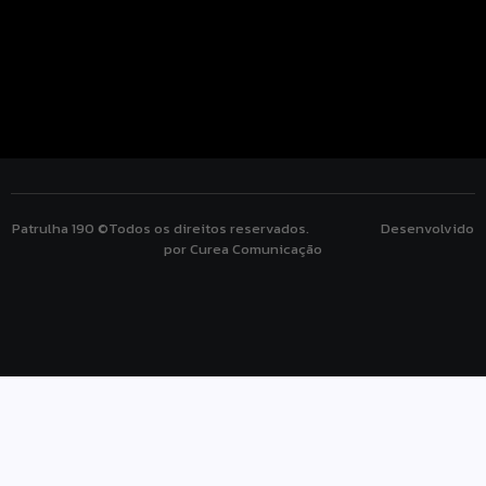
Patrulha 190 ©Todos os direitos reservados. Desenvolvido
por Curea Comunicação