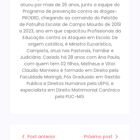
atuou por mais de 26 anos, junto a equipe do
Programa de prevenção contra as drogas-
PROERD, chegando ao comando do Pelotão
de Patrulha Escolar de Campo Mourão de 2019
a 2023, ano em que capacitou Profissionais da
Educação contra os Ataques em Escola. De
origem católica, é Ministro Eucarístico,
Campista, atua nas Pastorais, Familiar e
Judiciária. Casado há 28 anos com Ana Paula,
com quem tem 02 filhos, Matheus e Vitor.
Claudio Monteiro é formado em Direito pela
Faculdade Maringá, Pós Graduado em Gestão
Publica e Direitos Humanos pela UEPG, e
especialista em Direito Matrimonial Canônico
pela PUC-MG.
Post anterior
Próximo post