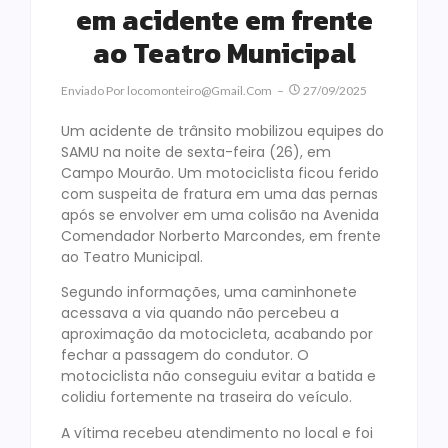
em acidente em frente
ao Teatro Municipal
Enviado Por
Locomonteiro@gmail.com
27/09/2025
Um acidente de trânsito mobilizou equipes do
SAMU na noite de sexta-feira (26), em
Campo Mourão. Um motociclista ficou ferido
com suspeita de fratura em uma das pernas
após se envolver em uma colisão na Avenida
Comendador Norberto Marcondes, em frente
ao Teatro Municipal.
Segundo informações, uma caminhonete
acessava a via quando não percebeu a
aproximação da motocicleta, acabando por
fechar a passagem do condutor. O
motociclista não conseguiu evitar a batida e
colidiu fortemente na traseira do veículo.
A vítima recebeu atendimento no local e foi