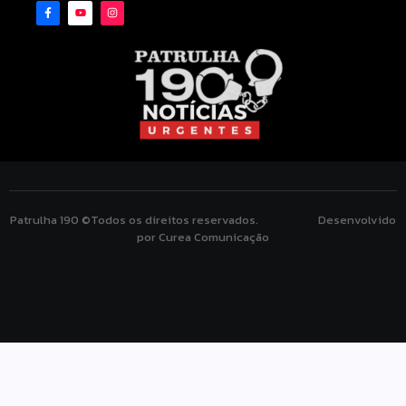
Patrulha 190 ©Todos os direitos reservados. Desenvolvido
por Curea Comunicação