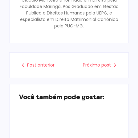
Claudio Monteiro é formado em Direito pela
Faculdade Maringá, Pós Graduado em Gestão
Publica e Direitos Humanos pela UEPG, e
especialista em Direito Matrimonial Canônico
pela PUC-MG.
Post anterior
Próximo post
Você também pode gostar:
Morador chama a