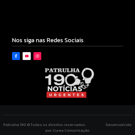
Novo piso do Belin Carolo une esporte, educação
e projeção nacional para Campo Mourão
10/08/2026
Nos siga nas Redes Sociais
Patrulha 190 ©Todos os direitos reservados. Desenvolvido
por Curea Comunicação