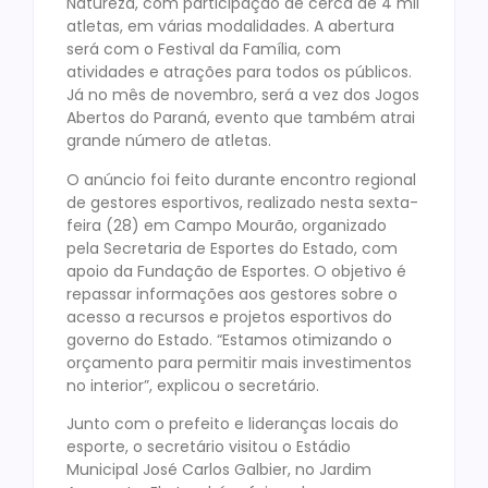
Natureza, com participação de cerca de 4 mil
atletas, em várias modalidades. A abertura
será com o Festival da Família, com
atividades e atrações para todos os públicos.
Já no mês de novembro, será a vez dos Jogos
Abertos do Paraná, evento que também atrai
grande número de atletas.
O anúncio foi feito durante encontro regional
de gestores esportivos, realizado nesta sexta-
feira (28) em Campo Mourão, organizado
pela Secretaria de Esportes do Estado, com
apoio da Fundação de Esportes. O objetivo é
repassar informações aos gestores sobre o
acesso a recursos e projetos esportivos do
governo do Estado. “Estamos otimizando o
orçamento para permitir mais investimentos
no interior”, explicou o secretário.
Junto com o prefeito e lideranças locais do
esporte, o secretário visitou o Estádio
Municipal José Carlos Galbier, no Jardim