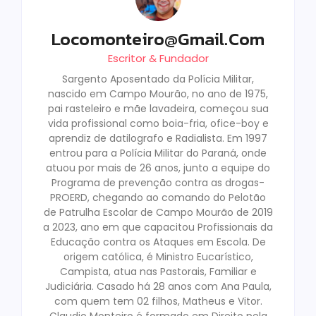
Locomonteiro@gmail.com
Escritor & Fundador
Sargento Aposentado da Polícia Militar,
nascido em Campo Mourão, no ano de 1975,
pai rasteleiro e mãe lavadeira, começou sua
vida profissional como boia-fria, ofice-boy e
aprendiz de datilografo e Radialista. Em 1997
entrou para a Polícia Militar do Paraná, onde
atuou por mais de 26 anos, junto a equipe do
Programa de prevenção contra as drogas-
PROERD, chegando ao comando do Pelotão
de Patrulha Escolar de Campo Mourão de 2019
a 2023, ano em que capacitou Profissionais da
Educação contra os Ataques em Escola. De
origem católica, é Ministro Eucarístico,
Campista, atua nas Pastorais, Familiar e
Judiciária. Casado há 28 anos com Ana Paula,
com quem tem 02 filhos, Matheus e Vitor.