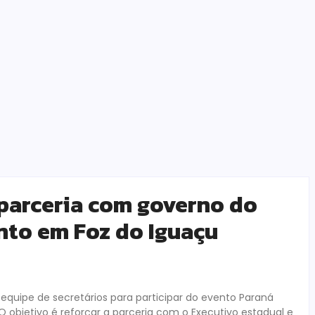
parceria com governo do
nto em Foz do Iguaçu
equipe de secretários para participar do evento Paraná
 objetivo é reforçar a parceria com o Executivo estadual e