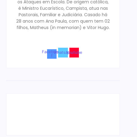
os Ataques em Escola. De origem católica,
é Ministro Eucarístico, Campista, atua nas
Pastorais, Familiar e Judiciária. Casado há
28 anos com Ana Paula, com quem tem 02
filhos, Matheus (in memorian) e Vitor Hugo.
Facebook-
Whatsapp
Youtube
f