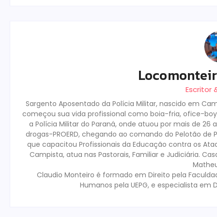
Locomontei
Escritor
Sargento Aposentado da Polícia Militar, nascido em Camp
começou sua vida profissional como boia-fria, ofice-boy 
a Polícia Militar do Paraná, onde atuou por mais de 26
drogas-PROERD, chegando ao comando do Pelotão de Pa
que capacitou Profissionais da Educação contra os Ataqu
Campista, atua nas Pastorais, Familiar e Judiciária. 
Matheus
Claudio Monteiro é formado em Direito pela Faculda
Humanos pela UEPG, e especialista em D