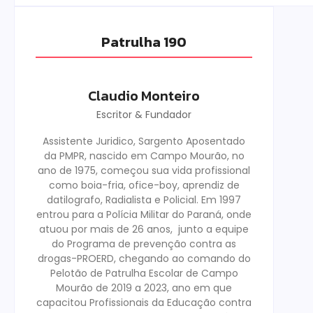
Patrulha 190
Claudio Monteiro
Escritor & Fundador
Assistente Juridico, Sargento Aposentado
da PMPR, nascido em Campo Mourão, no
ano de 1975, começou sua vida profissional
como boia-fria, ofice-boy, aprendiz de
datilografo, Radialista e Policial. Em 1997
entrou para a Polícia Militar do Paraná, onde
atuou por mais de 26 anos, junto a equipe
do Programa de prevenção contra as
drogas-PROERD, chegando ao comando do
Pelotão de Patrulha Escolar de Campo
Mourão de 2019 a 2023, ano em que
capacitou Profissionais da Educação contra