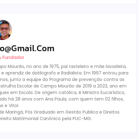
ro@gmail.com
 & Fundador
o Mourão, no ano de 1975, pai rasteleiro e mãe lavadeira,
e aprendiz de datilografo e Radialista. Em 1997 entrou para
 anos, junto a equipe do Programa de prevenção contra as
trulha Escolar de Campo Mourão de 2019 a 2023, ano em
es em Escola. De origem católica, é Ministro Eucarístico,
Casado há 28 anos com Ana Paula, com quem tem 02 filhos,
 e Vitor.
de Maringá, Pós Graduado em Gestão Publica e Direitos
ireito Matrimonial Canônico pela PUC-MG.