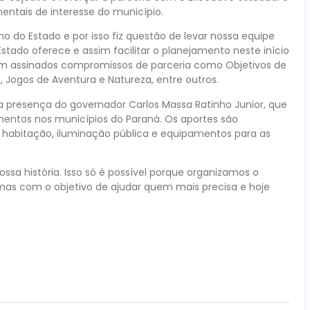
ntais de interesse do município.
do Estado e por isso fiz questão de levar nossa equipe
tado oferece e assim facilitar o planejamento neste início
ram assinados compromissos de parceria como Objetivos de
ogos de Aventura e Natureza, entre outros.
a presença do governador Carlos Massa Ratinho Junior, que
mentos nos municípios do Paraná. Os aportes são
 habitação, iluminação pública e equipamentos para as
sa história. Isso só é possível porque organizamos o
amas com o objetivo de ajudar quem mais precisa e hoje