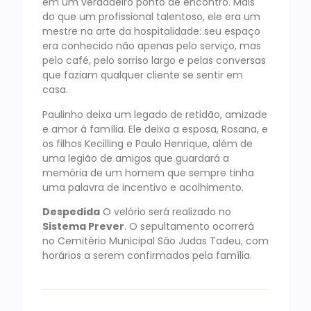
em um verdadeiro ponto de encontro. Mais
do que um profissional talentoso, ele era um
mestre na arte da hospitalidade: seu espaço
era conhecido não apenas pelo serviço, mas
pelo café, pelo sorriso largo e pelas conversas
que faziam qualquer cliente se sentir em
casa.
Paulinho deixa um legado de retidão, amizade
e amor à família. Ele deixa a esposa, Rosana, e
os filhos Kecilling e Paulo Henrique, além de
uma legião de amigos que guardará a
memória de um homem que sempre tinha
uma palavra de incentivo e acolhimento.
Despedida
O velório será realizado no
Sistema Prever
. O sepultamento ocorrerá
no Cemitério Municipal São Judas Tadeu, com
horários a serem confirmados pela família.