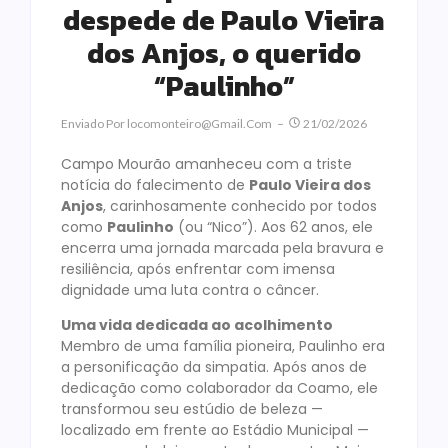
despede de Paulo Vieira
dos Anjos, o querido
“Paulinho”
Enviado Por
Locomonteiro@gmail.com
21/02/2026
Campo Mourão amanheceu com a triste
notícia do falecimento de
Paulo Vieira dos
Anjos
, carinhosamente conhecido por todos
como
Paulinho
(ou “Nico”). Aos 62 anos, ele
encerra uma jornada marcada pela bravura e
resiliência, após enfrentar com imensa
dignidade uma luta contra o câncer.
Uma vida dedicada ao acolhimento
Membro de uma família pioneira, Paulinho era
a personificação da simpatia. Após anos de
dedicação como colaborador da Coamo, ele
transformou seu estúdio de beleza —
localizado em frente ao Estádio Municipal —