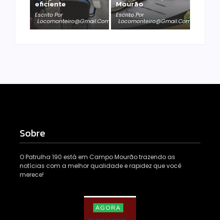
eficiente
Mourão
Escrito Por
Escrito Por
Locomonteiro@gmail.com
Locomonteiro@gmail.com
Sobre
O Patrulha 190 está em Campo Mourão trazendo as
notícias com a melhor qualidade e rapidez que você
merece!