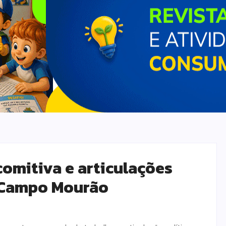
comitiva e articulações
 Campo Mourão