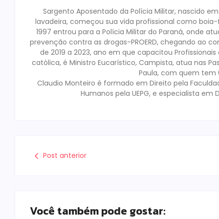
Sargento Aposentado da Polícia Militar, nascido e
lavadeira, começou sua vida profissional como boia-fr
1997 entrou para a Polícia Militar do Paraná, onde a
prevenção contra as drogas-PROERD, chegando ao co
de 2019 a 2023, ano em que capacitou Profissionai
católica, é Ministro Eucarístico, Campista, atua nas Pa
Paula, com quem tem 02
Claudio Monteiro é formado em Direito pela Faculda
Humanos pela UEPG, e especialista em D
Post anterior
Você também pode gostar: