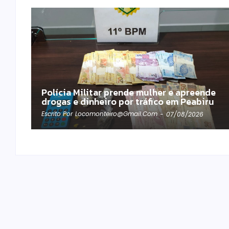
Polícia Militar prende mulher e apreende
drogas e dinheiro por tráfico em Peabiru
Escrito Por
Locomonteiro@gmail.com
-
07/08/2026