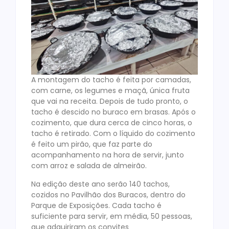
A montagem do tacho é feita por camadas,
com carne, os legumes e maçã, única fruta
que vai na receita. Depois de tudo pronto, o
tacho é descido no buraco em brasas. Após o
cozimento, que dura cerca de cinco horas, o
tacho é retirado. Com o líquido do cozimento
é feito um pirão, que faz parte do
acompanhamento na hora de servir, junto
com arroz e salada de almeirão.
Na edição deste ano serão 140 tachos,
cozidos no Pavilhão dos Buracos, dentro do
Parque de Exposições. Cada tacho é
suficiente para servir, em média, 50 pessoas,
que adquiriram os convites