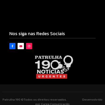
Motocicleta com numeração de motor
divergente é apreendida pela PM no Jardim
Albuquerque; condutor acaba preso
08/08/2026
Nos siga nas Redes Sociais
Patrulha 190 ©Todos os direitos reservados. Desenvolvido
por Curea Comunicação