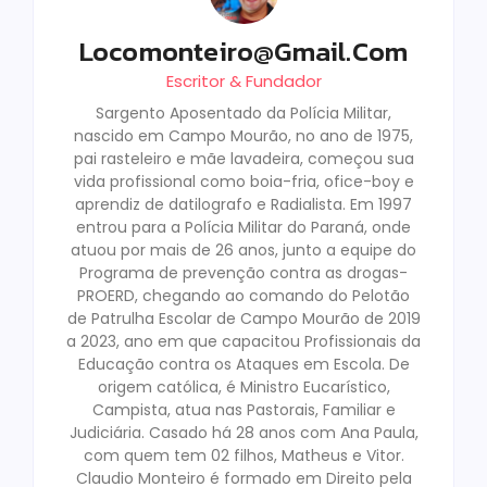
Locomonteiro@gmail.com
Escritor & Fundador
Sargento Aposentado da Polícia Militar,
nascido em Campo Mourão, no ano de 1975,
pai rasteleiro e mãe lavadeira, começou sua
vida profissional como boia-fria, ofice-boy e
aprendiz de datilografo e Radialista. Em 1997
entrou para a Polícia Militar do Paraná, onde
atuou por mais de 26 anos, junto a equipe do
Programa de prevenção contra as drogas-
PROERD, chegando ao comando do Pelotão
de Patrulha Escolar de Campo Mourão de 2019
a 2023, ano em que capacitou Profissionais da
Educação contra os Ataques em Escola. De
origem católica, é Ministro Eucarístico,
Campista, atua nas Pastorais, Familiar e
Judiciária. Casado há 28 anos com Ana Paula,
com quem tem 02 filhos, Matheus e Vitor.
Claudio Monteiro é formado em Direito pela