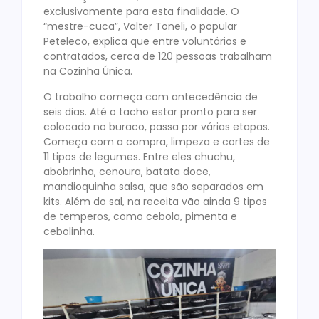
exclusivamente para esta finalidade. O
“mestre-cuca”, Valter Toneli, o popular
Peteleco, explica que entre voluntários e
contratados, cerca de 120 pessoas trabalham
na Cozinha Única.
O trabalho começa com antecedência de
seis dias. Até o tacho estar pronto para ser
colocado no buraco, passa por várias etapas.
Começa com a compra, limpeza e cortes de
11 tipos de legumes. Entre eles chuchu,
abobrinha, cenoura, batata doce,
mandioquinha salsa, que são separados em
kits. Além do sal, na receita vão ainda 9 tipos
de temperos, como cebola, pimenta e
cebolinha.