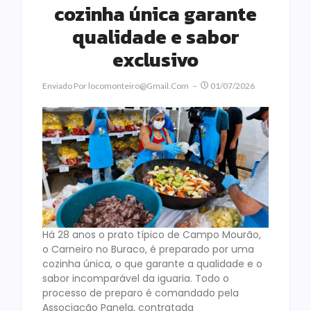
cozinha única garante
qualidade e sabor
exclusivo
Enviado Por
Locomonteiro@gmail.com
01/07/2026
Há 28 anos o prato típico de Campo Mourão,
o Carneiro no Buraco, é preparado por uma
cozinha única, o que garante a qualidade e o
sabor incomparável da iguaria. Todo o
processo de preparo é comandado pela
Associação Panela, contratada