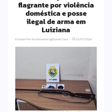
flagrante por violência
doméstica e posse
ilegal de arma em
Luiziana
Enviado Por
Locomonteiro@gmail.com
01/07/2026