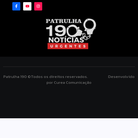
Patrulha 190 ©Todos os direitos reservados. Desenvolvido
por Curea Comunicação