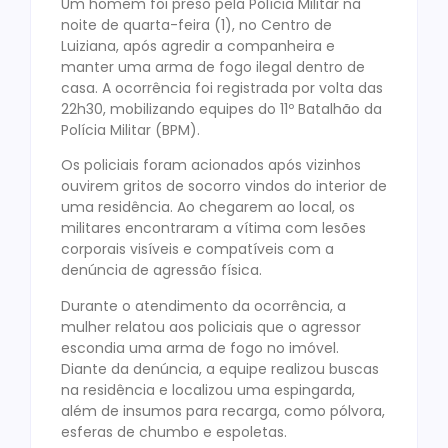
Um homem foi preso pela Polícia Militar na
noite de quarta-feira (1), no Centro de
Luiziana, após agredir a companheira e
manter uma arma de fogo ilegal dentro de
casa. A ocorrência foi registrada por volta das
22h30, mobilizando equipes do 11º Batalhão da
Polícia Militar (BPM).
Os policiais foram acionados após vizinhos
ouvirem gritos de socorro vindos do interior de
uma residência. Ao chegarem ao local, os
militares encontraram a vítima com lesões
corporais visíveis e compatíveis com a
denúncia de agressão física.
Durante o atendimento da ocorrência, a
mulher relatou aos policiais que o agressor
escondia uma arma de fogo no imóvel.
Diante da denúncia, a equipe realizou buscas
na residência e localizou uma espingarda,
além de insumos para recarga, como pólvora,
esferas de chumbo e espoletas.