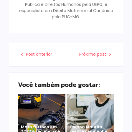
Publica e Direitos Humanos pela UEPG, e
especialista em Direito Matrimonial Canônico
pela PUC-MG.
Post anterior
Próximo post
Você também pode gostar:
Moto furtada em
Campo Mourão
2022 e recuperada
realiza campanha