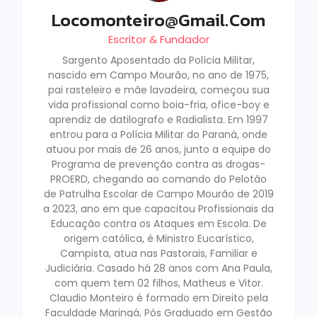
Locomonteiro@gmail.com
Escritor & Fundador
Sargento Aposentado da Polícia Militar,
nascido em Campo Mourão, no ano de 1975,
pai rasteleiro e mãe lavadeira, começou sua
vida profissional como boia-fria, ofice-boy e
aprendiz de datilografo e Radialista. Em 1997
entrou para a Polícia Militar do Paraná, onde
atuou por mais de 26 anos, junto a equipe do
Programa de prevenção contra as drogas-
PROERD, chegando ao comando do Pelotão
de Patrulha Escolar de Campo Mourão de 2019
a 2023, ano em que capacitou Profissionais da
Educação contra os Ataques em Escola. De
origem católica, é Ministro Eucarístico,
Campista, atua nas Pastorais, Familiar e
Judiciária. Casado há 28 anos com Ana Paula,
com quem tem 02 filhos, Matheus e Vitor.
Claudio Monteiro é formado em Direito pela
Faculdade Maringá, Pós Graduado em Gestão