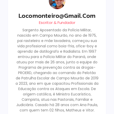
Locomonteiro@gmail.com
Escritor & Fundador
Sargento Aposentado da Polícia Militar,
nascido em Campo Mourão, no ano de 1975,
pai rasteleiro e mãe lavadeira, começou sua
vida profissional como boia-fria, ofice-boy e
aprendiz de datilografo e Radialista. Em 1997
entrou para a Polícia Militar do Paraná, onde
atuou por mais de 26 anos, junto a equipe do
Programa de prevenção contra as drogas-
PROERD, chegando ao comando do Pelotão
de Patrulha Escolar de Campo Mourão de 2019
a 2023, ano em que capacitou Profissionais da
Educação contra os Ataques em Escola. De
origem católica, é Ministro Eucarístico,
Campista, atua nas Pastorais, Familiar e
Judiciária. Casado há 28 anos com Ana Paula,
com quem tem 02 filhos, Matheus e Vitor.