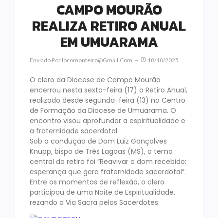
CAMPO MOURÃO
REALIZA RETIRO ANUAL
EM UMUARAMA
Enviado Por
Locomonteiro@gmail.com
18/10/2025
O clero da Diocese de Campo Mourão
encerrou nesta sexta-feira (17) o Retiro Anual,
realizado desde segunda-feira (13) no Centro
de Formação da Diocese de Umuarama. O
encontro visou aprofundar a espiritualidade e
a fraternidade sacerdotal.
Sob a condução de Dom Luiz Gonçalves
Knupp, bispo de Três Lagoas (MS), o tema
central do retiro foi “Reavivar o dom recebido:
esperança que gera fraternidade sacerdotal”.
Entre os momentos de reflexão, o clero
participou de uma Noite de Espiritualidade,
rezando a Via Sacra pelos Sacerdotes.