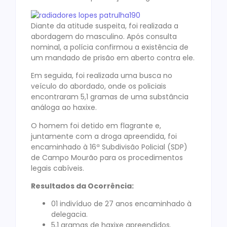
Diante da atitude suspeita, foi realizada a
abordagem do masculino. Após consulta
nominal, a polícia confirmou a existência de
um mandado de prisão em aberto contra ele.
Em seguida, foi realizada uma busca no
veículo do abordado, onde os policiais
encontraram 5,1 gramas de uma substância
análoga ao haxixe.
O homem foi detido em flagrante e,
juntamente com a droga apreendida, foi
encaminhado à 16ª Subdivisão Policial (SDP)
de Campo Mourão para os procedimentos
legais cabíveis.
Resultados da Ocorrência:
01 indivíduo de 27 anos encaminhado à
delegacia.
5,1 gramas de haxixe apreendidos.