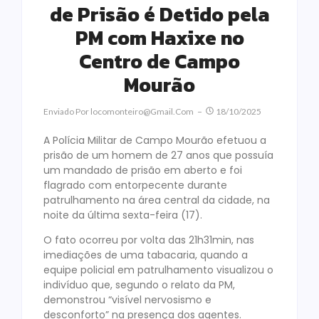
de Prisão é Detido pela
PM com Haxixe no
Centro de Campo
Mourão
Enviado Por
Locomonteiro@gmail.com
18/10/2025
A Polícia Militar de Campo Mourão efetuou a
prisão de um homem de 27 anos que possuía
um mandado de prisão em aberto e foi
flagrado com entorpecente durante
patrulhamento na área central da cidade, na
noite da última sexta-feira (17).
O fato ocorreu por volta das 21h31min, nas
imediações de uma tabacaria, quando a
equipe policial em patrulhamento visualizou o
indivíduo que, segundo o relato da PM,
demonstrou “visível nervosismo e
desconforto” na presença dos agentes.