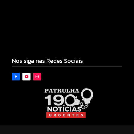
Armadilhas reforçam monitoramento e tornam
combate à dengue mais eficiente
06/08/2026
Nos siga nas Redes Sociais