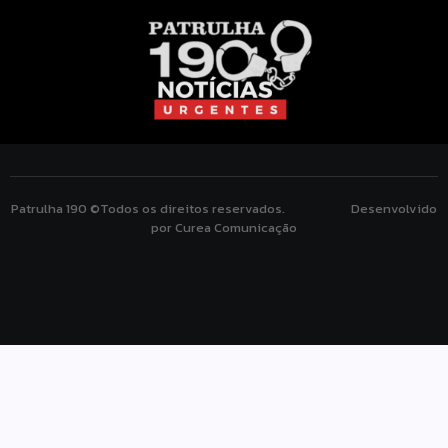
Patrulha 190 ©Todos os direitos reservados. Desenvolvido
por Curea Comunicação