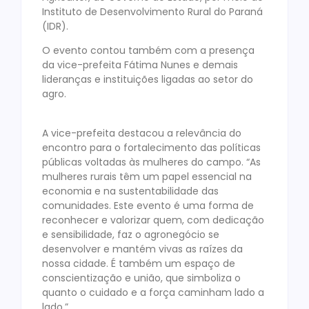
Instituto de Desenvolvimento Rural do Paraná
(IDR).
O evento contou também com a presença
da vice-prefeita Fátima Nunes e demais
lideranças e instituições ligadas ao setor do
agro.
A vice-prefeita destacou a relevância do
encontro para o fortalecimento das políticas
públicas voltadas às mulheres do campo. “As
mulheres rurais têm um papel essencial na
economia e na sustentabilidade das
comunidades. Este evento é uma forma de
reconhecer e valorizar quem, com dedicação
e sensibilidade, faz o agronegócio se
desenvolver e mantém vivas as raízes da
nossa cidade. É também um espaço de
conscientização e união, que simboliza o
quanto o cuidado e a força caminham lado a
lado.”