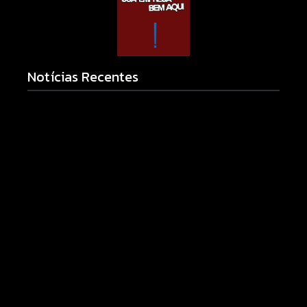
Notícias Recentes
Armadilhas reforçam monitoramento e tornam