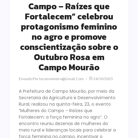
Campo – Raízes que
Fortalecem” celebrou
protagonismo feminino
no agro e promove
conscientização sobre o
Outubro Rosa em
Campo Mourão
Enviado Por
Locomonteiro@gmail.com
24/10/2025
A Prefeitura de Campo Mourão, por meio da
Secretaria da Agricultura e Desenvolvimento
Rural, realizou na quinta-feira, 23, o evento
“Mulheres do Campo – Raízes que
Fortalecem: a força feminina no agro”. O
encontro reuniu dezenas de mulheres do
meio rural e lideranças locais para celebrar a
força feminina no campo, incentivar o