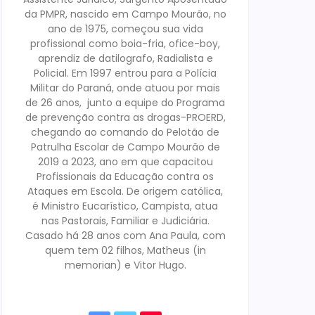
da PMPR, nascido em Campo Mourão, no
ano de 1975, começou sua vida
profissional como boia-fria, ofice-boy,
aprendiz de datilografo, Radialista e
Policial. Em 1997 entrou para a Polícia
Militar do Paraná, onde atuou por mais
de 26 anos, junto a equipe do Programa
de prevenção contra as drogas-PROERD,
chegando ao comando do Pelotão de
Patrulha Escolar de Campo Mourão de
2019 a 2023, ano em que capacitou
Profissionais da Educação contra os
Ataques em Escola. De origem católica,
é Ministro Eucarístico, Campista, atua
nas Pastorais, Familiar e Judiciária.
Casado há 28 anos com Ana Paula, com
quem tem 02 filhos, Matheus (in
memorian) e Vitor Hugo.