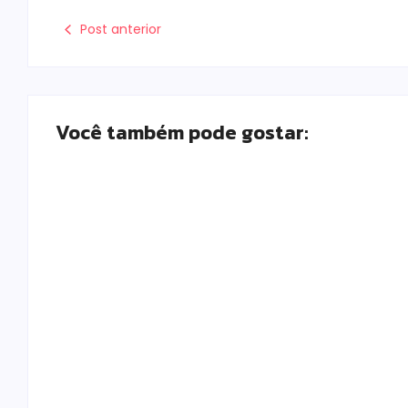
Post anterior
Você também pode gostar:
Polícia Militar prende mulher e apreende
drogas e dinheiro por tráfico em Peabiru
Escrito Por
Locomonteiro@gmail.com
-
07/08/2026