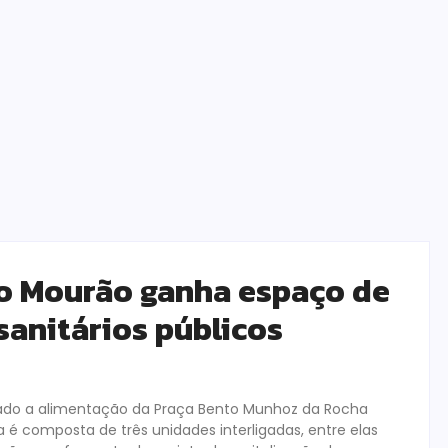
o Mourão ganha espaço de
anitários públicos
inado a alimentação da Praça Bento Munhoz da Rocha
é composta de três unidades interligadas, entre elas