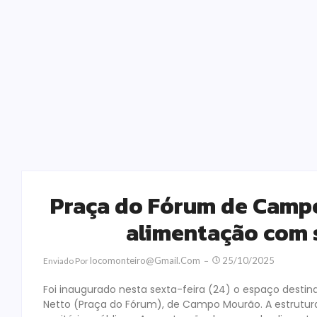
Praça do Fórum de Camp
alimentação com s
Locomonteiro@gmail.com
25/10/2025
Enviado Por
Foi inaugurado nesta sexta-feira (24) o espaço dest
Netto (Praça do Fórum), de Campo Mourão. A estrutura 