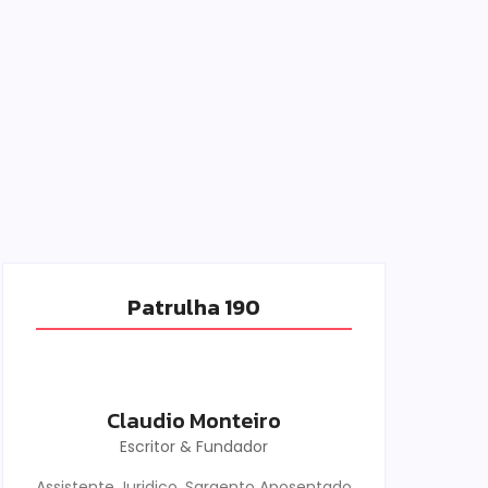
Patrulha 190
Claudio Monteiro
Escritor & Fundador
Assistente Juridico, Sargento Aposentado