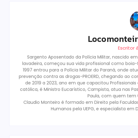
Locomontei
Escritor
Sargento Aposentado da Polícia Militar, nascido e
lavadeira, começou sua vida profissional como boia-fr
1997 entrou para a Polícia Militar do Paraná, onde a
prevenção contra as drogas-PROERD, chegando ao co
de 2019 a 2023, ano em que capacitou Profissionai
católica, é Ministro Eucarístico, Campista, atua nas Pa
Paula, com quem tem 02
Claudio Monteiro é formado em Direito pela Faculda
Humanos pela UEPG, e especialista em D