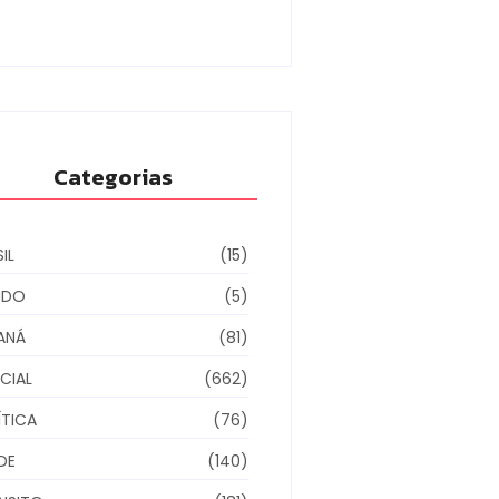
6/08/2026
Categorias
IL
(15)
NDO
(5)
ANÁ
(81)
CIAL
(662)
ÍTICA
(76)
DE
(140)