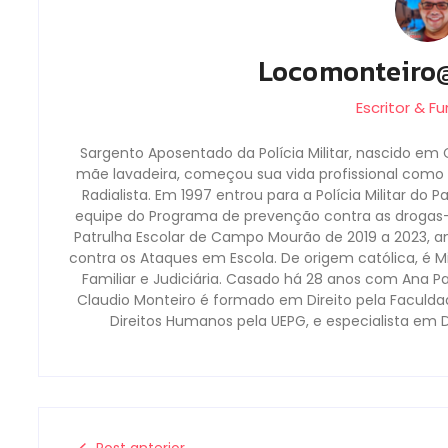
Locomonteiro
Escritor & F
Sargento Aposentado da Polícia Militar, nascido em 
mãe lavadeira, começou sua vida profissional como b
Radialista. Em 1997 entrou para a Polícia Militar do 
equipe do Programa de prevenção contra as droga
Patrulha Escolar de Campo Mourão de 2019 a 2023, a
contra os Ataques em Escola. De origem católica, é Mi
Familiar e Judiciária. Casado há 28 anos com Ana P
Claudio Monteiro é formado em Direito pela Faculd
Direitos Humanos pela UEPG, e especialista em 