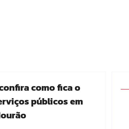
confira como fica o
viços públicos em
ourão