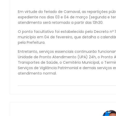
Em virtude do feriado de Carnaval, as repartições pu
expediente nos dias 03 e 04 de março (segunda e ter
atendimento será retomado a partir das 13h30.
O ponto facultativo foi estabelecido pelo Decreto nº 116
município em 04 de fevereiro, que detalha o calendá
pela Prefeitura.
Entretanto, serviços essenciais continuarão funcio
Unidade de Pronto Atendimento (UPA) 24h, o Pronto At
Transportes de Saúde, o Cemitério Municipal, o Termin
Serviços de Vigilância Patrimonial e demais serviços
atendimento normal.