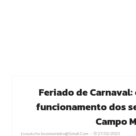
Feriado de Carnaval: 
funcionamento dos ser
Campo M
Locomonteiro@gmail.com
27/02/2025
Enviado Por