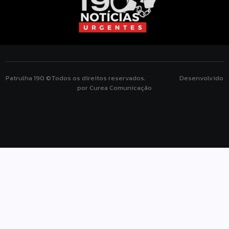
Patrulha 190 ©Todos os direitos reservados. Desenvolvido
por Curea Comunicação