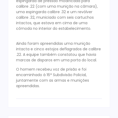
espingarda de pressão modificada para
calibre .22 (com uma munição na câmara),
uma espingarda calibre .32 e um revólver
calibre .32, municiado com seis cartuchos
intactos, que estava em cima de uma
cômoda no interior do estabelecimento.
Ainda foram apreendidas uma munição
intacta e cinco estojos deflagrados de calibre
.22. A equipe também constatou que havia
marcas de disparos em uma porta do local.
O homem recebeu voz de prisão e foi
encaminhado à 16ª Subdivisão Policial,
juntamente com as armas e munições
apreendidas.