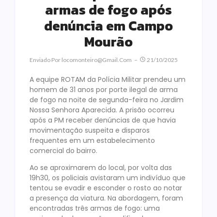
armas de fogo após
denúncia em Campo
Mourão
Enviado Por
Locomonteiro@gmail.com
21/10/2025
A equipe ROTAM da Polícia Militar prendeu um
homem de 31 anos por porte ilegal de arma
de fogo na noite de segunda-feira no Jardim
Nossa Senhora Aparecida. A prisão ocorreu
após a PM receber denúncias de que havia
movimentação suspeita e disparos
frequentes em um estabelecimento
comercial do bairro.
Ao se aproximarem do local, por volta das
19h30, os policiais avistaram um indivíduo que
tentou se evadir e esconder o rosto ao notar
a presença da viatura. Na abordagem, foram
encontradas três armas de fogo: uma