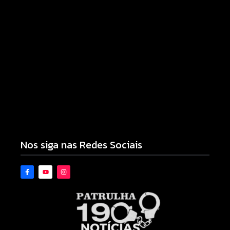
Campo Mourão eleva nota do IDEB para 7,1 e
supera média estadual no ensino municipal
06/08/2026
Nos siga nas Redes Sociais