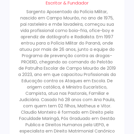
Escritor & Fundador
Sargento Aposentado da Polícia Militar,
nascido em Campo Mourão, no ano de 1975,
pai rasteleiro e mãe lavadeira, começou sua
vida profissional como boia-fria, ofice-boy e
aprendiz de datilografo e Radialista. Em 1997
entrou para a Polícia Militar do Paraná, onde
atuou por mais de 26 anos, junto a equipe do
Programa de prevenção contra as drogas-
PROERD, chegando ao comando do Pelotão
de Patrulha Escolar de Campo Mourão de 2019
a 2023, ano em que capacitou Profissionais da
Educação contra os Ataques em Escola. De
origem católica, é Ministro Eucarístico,
Campista, atua nas Pastorais, Familiar e
Judiciária. Casado há 28 anos com Ana Paula,
com quem tem 02 filhos, Matheus e Vitor.
Claudio Monteiro é formado em Direito pela
Faculdade Maringá, Pós Graduado em Gestão
Publica e Direitos Humanos pela UEPG, e
especialista em Direito Matrimonial Canônico