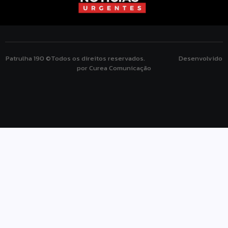
Patrulha 190 ©Todos os direitos reservados. Desenvolvido
por Curea Comunicação