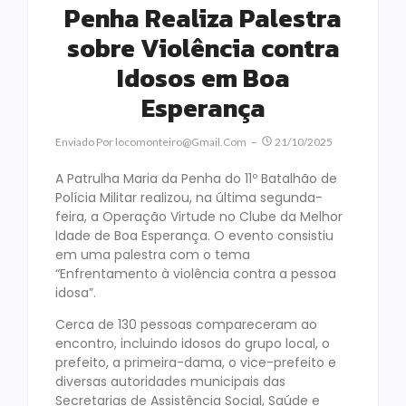
Penha Realiza Palestra
sobre Violência contra
Idosos em Boa
Esperança
Enviado Por
Locomonteiro@gmail.com
21/10/2025
A Patrulha Maria da Penha do 11º Batalhão de
Polícia Militar realizou, na última segunda-
feira, a Operação Virtude no Clube da Melhor
Idade de Boa Esperança. O evento consistiu
em uma palestra com o tema
“Enfrentamento à violência contra a pessoa
idosa”.
Cerca de 130 pessoas compareceram ao
encontro, incluindo idosos do grupo local, o
prefeito, a primeira-dama, o vice-prefeito e
diversas autoridades municipais das
Secretarias de Assistência Social, Saúde e