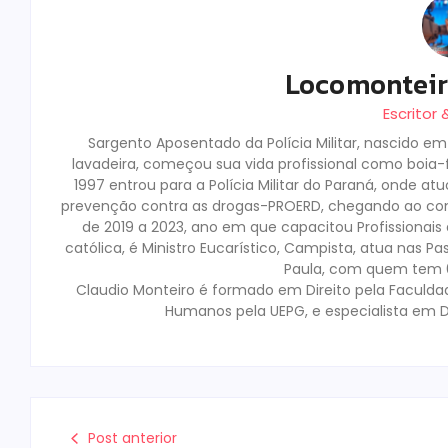
Locomontei
Escritor
Sargento Aposentado da Polícia Militar, nascido e
lavadeira, começou sua vida profissional como boia-fr
1997 entrou para a Polícia Militar do Paraná, onde a
prevenção contra as drogas-PROERD, chegando ao co
de 2019 a 2023, ano em que capacitou Profissionai
católica, é Ministro Eucarístico, Campista, atua nas Pa
Paula, com quem tem 02
Claudio Monteiro é formado em Direito pela Faculda
Humanos pela UEPG, e especialista em D
Post anterior