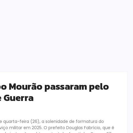
po Mourão passaram pelo
e Guerra
 quarta-feira (26), a solenidade de formatura do
ço militar em 2025. O prefeito Douglas Fabrício, que é