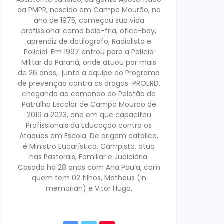
da PMPR, nascido em Campo Mourão, no
ano de 1975, começou sua vida
profissional como boia-fria, ofice-boy,
aprendiz de datilografo, Radialista e
Policial. Em 1997 entrou para a Polícia
Militar do Paraná, onde atuou por mais
de 26 anos, junto a equipe do Programa
de prevenção contra as drogas-PROERD,
chegando ao comando do Pelotão de
Patrulha Escolar de Campo Mourão de
2019 a 2023, ano em que capacitou
Profissionais da Educação contra os
Ataques em Escola. De origem católica,
é Ministro Eucarístico, Campista, atua
nas Pastorais, Familiar e Judiciária.
Casado há 28 anos com Ana Paula, com
quem tem 02 filhos, Matheus (in
memorian) e Vitor Hugo.