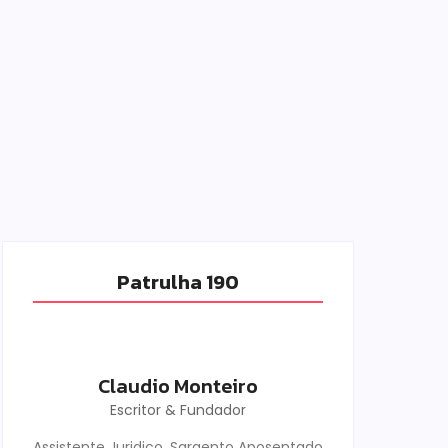
Patrulha 190
Claudio Monteiro
Escritor & Fundador
Assistente Juridico, Sargento Aposentado