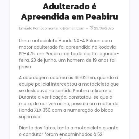
Adulterado é
Apreendida em Peabiru
Enviado Por
Locomonteiro@gmail.com
23/06/2025
Uma motocicleta Honda NX-4 Falcon com
motor adulterado foi apreendida na Rodovia
PR-475, em Peabiru, na tarde desta segunda-
feira, 23 de junho. Um homem de 19 anos foi
preso.
A abordagem ocorreu às 16h02min, quando a
equipe policial interceptou a motocicleta que
se deslocava no sentido Peabiru a Araruna.
Durante a verificação, constatou-se que a
moto, de cor vermelha, possuía um motor de
Honda XLX 350 com a numeração do bloco
suprimida.
Diante dos fatos, tanto a motocicleta quanto
o condutor foram encaminhados à 52ª