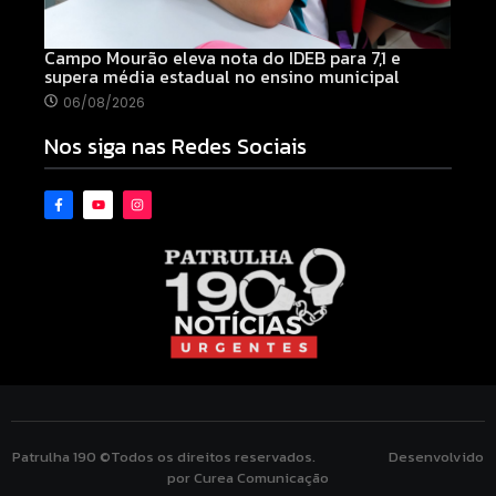
Campo Mourão eleva nota do IDEB para 7,1 e
supera média estadual no ensino municipal
06/08/2026
Nos siga nas Redes Sociais
Patrulha 190 ©Todos os direitos reservados. Desenvolvido
por Curea Comunicação