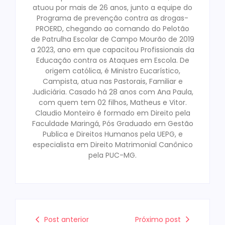
atuou por mais de 26 anos, junto a equipe do
Programa de prevenção contra as drogas-
PROERD, chegando ao comando do Pelotão
de Patrulha Escolar de Campo Mourão de 2019
a 2023, ano em que capacitou Profissionais da
Educação contra os Ataques em Escola. De
origem católica, é Ministro Eucarístico,
Campista, atua nas Pastorais, Familiar e
Judiciária. Casado há 28 anos com Ana Paula,
com quem tem 02 filhos, Matheus e Vitor.
Claudio Monteiro é formado em Direito pela
Faculdade Maringá, Pós Graduado em Gestão
Publica e Direitos Humanos pela UEPG, e
especialista em Direito Matrimonial Canônico
pela PUC-MG.
Post anterior
Próximo post