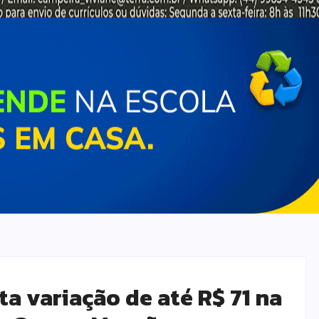
a variação de até R$ 71 na