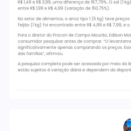
R$ 1,49 e R$ 3,99, uma diferença de 167,79%. O sal (1
entre R$ 1,99 e R$ 4,99 (variação de 150,75%).
No setor de alimentos, o arroz tipo 1 (5 kg) teve preços 
feijão (1 kg) foi encontrado entre R$ 4,99 e R$ 7,99, e 
Para o diretor do Procon de Campo Mourão, Edilson Mor
consumidor pesquisar antes de comprar. “O levantam
significativamente apenas comparando os preços. Ess
das famílias”, afirmou.
A pesquisa completa pode ser acessada por meio do lin
estão sujeitos à variação diária e dependem da dispon