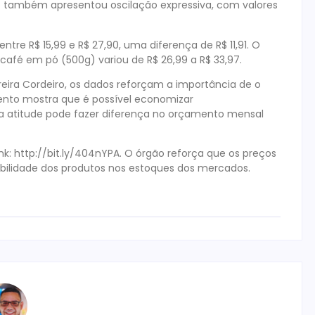
 kg) também apresentou oscilação expressiva, com valores
entre R$ 15,99 e R$ 27,90, uma diferença de R$ 11,91. O
o café em pó (500g) variou de R$ 26,99 a R$ 33,97.
eira Cordeiro, os dados reforçam a importância de o
ento mostra que é possível economizar
a atitude pode fazer diferença no orçamento mensal
k: http://bit.ly/404nYPA. O órgão reforça que os preços
ibilidade dos produtos nos estoques dos mercados.