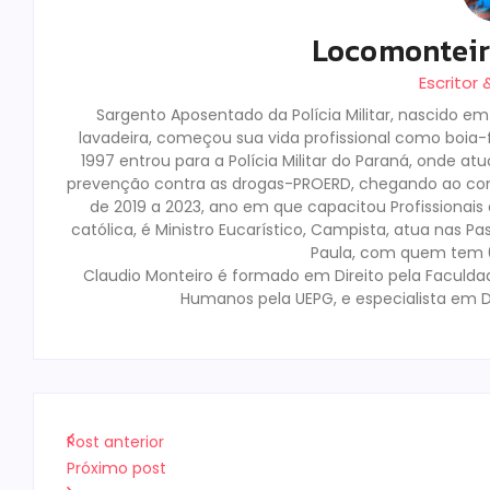
Locomontei
Escritor
Sargento Aposentado da Polícia Militar, nascido e
lavadeira, começou sua vida profissional como boia-fr
1997 entrou para a Polícia Militar do Paraná, onde a
prevenção contra as drogas-PROERD, chegando ao co
de 2019 a 2023, ano em que capacitou Profissionai
católica, é Ministro Eucarístico, Campista, atua nas Pa
Paula, com quem tem 02
Claudio Monteiro é formado em Direito pela Faculda
Humanos pela UEPG, e especialista em D
Post anterior
Próximo post