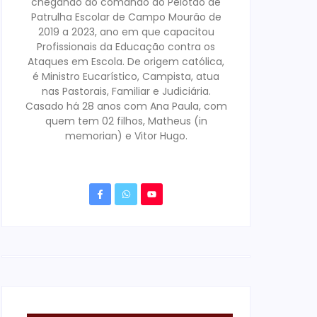
chegando ao comando do Pelotão de
Patrulha Escolar de Campo Mourão de
2019 a 2023, ano em que capacitou
Profissionais da Educação contra os
Ataques em Escola. De origem católica,
é Ministro Eucarístico, Campista, atua
nas Pastorais, Familiar e Judiciária.
Casado há 28 anos com Ana Paula, com
quem tem 02 filhos, Matheus (in
memorian) e Vitor Hugo.