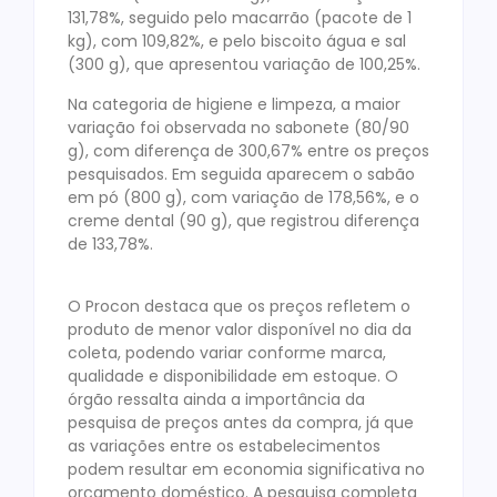
131,78%, seguido pelo macarrão (pacote de 1
kg), com 109,82%, e pelo biscoito água e sal
(300 g), que apresentou variação de 100,25%.
Na categoria de higiene e limpeza, a maior
variação foi observada no sabonete (80/90
g), com diferença de 300,67% entre os preços
pesquisados. Em seguida aparecem o sabão
em pó (800 g), com variação de 178,56%, e o
creme dental (90 g), que registrou diferença
de 133,78%.
O Procon destaca que os preços refletem o
produto de menor valor disponível no dia da
coleta, podendo variar conforme marca,
qualidade e disponibilidade em estoque. O
órgão ressalta ainda a importância da
pesquisa de preços antes da compra, já que
as variações entre os estabelecimentos
podem resultar em economia significativa no
orçamento doméstico. A pesquisa completa