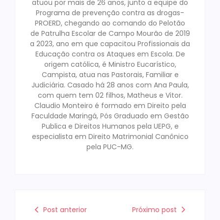
atuou por mais de 26 anos, junto a equipe do
Programa de prevenção contra as drogas-
PROERD, chegando ao comando do Pelotão
de Patrulha Escolar de Campo Mourão de 2019
a 2023, ano em que capacitou Profissionais da
Educação contra os Ataques em Escola. De
origem católica, é Ministro Eucarístico,
Campista, atua nas Pastorais, Familiar e
Judiciária. Casado há 28 anos com Ana Paula,
com quem tem 02 filhos, Matheus e Vitor.
Claudio Monteiro é formado em Direito pela
Faculdade Maringá, Pós Graduado em Gestão
Publica e Direitos Humanos pela UEPG, e
especialista em Direito Matrimonial Canônico
pela PUC-MG.
Post anterior
Próximo post