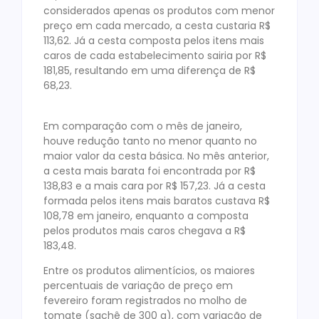
considerados apenas os produtos com menor
preço em cada mercado, a cesta custaria R$
113,62. Já a cesta composta pelos itens mais
caros de cada estabelecimento sairia por R$
181,85, resultando em uma diferença de R$
68,23.
Em comparação com o mês de janeiro,
houve redução tanto no menor quanto no
maior valor da cesta básica. No mês anterior,
a cesta mais barata foi encontrada por R$
138,83 e a mais cara por R$ 157,23. Já a cesta
formada pelos itens mais baratos custava R$
108,78 em janeiro, enquanto a composta
pelos produtos mais caros chegava a R$
183,48.
Entre os produtos alimentícios, os maiores
percentuais de variação de preço em
fevereiro foram registrados no molho de
tomate (sachê de 300 g), com variação de