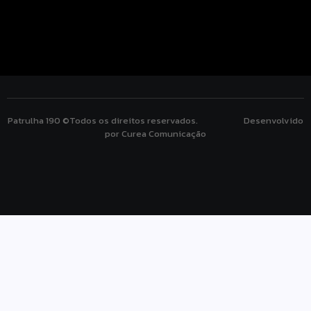
Patrulha 190 ©Todos os direitos reservados. Desenvolvido
por Curea Comunicação