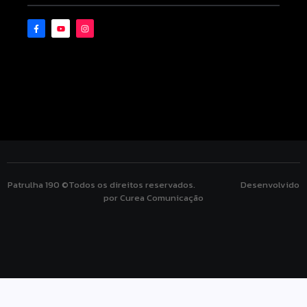
Patrulha 190 ©Todos os direitos reservados. Desenvolvido
por Curea Comunicação