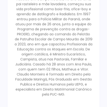
pai rasteleiro e mãe lavadeira, começou sua
vida profissional como boia-fria, ofice-boy e
aprendiz de datilografo e Radialista. Em 1997
entrou para a Polícia Militar do Paraná, onde
atuou por mais de 26 anos, junto a equipe do
Programa de prevenção contra as drogas-
PROERD, chegando ao comando do Pelotão
de Patrulha Escolar de Campo Mourão de 2019
a 2023, ano em que capacitou Profissionais da
Educação contra os Ataques em Escola. De
origem católica, é Ministro Eucarístico,
Campista, atua nas Pastorais, Familiar e
Judiciária. Casado há 28 anos com Ana Paula,
com quem tem 02 filhos, Matheus e Vitor.
Claudio Monteiro é formado em Direito pela
Faculdade Maringá, Pós Graduado em Gestão
Publica e Direitos Humanos pela UEPG, e
especialista em Direito Matrimonial Canônico
pela PUC-MG.