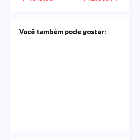
Você também pode gostar:
Campo Mourão é
Polícia Militar
premiada no 11º
prende mulher e
Congresso
apreende drogas e
Paranaense de
dinheiro por tráfico
Cidades Digitais e
em Peabiru
Inteligentes
Escrito Por
Escrito Por
Locomonteiro@gmail.com
Locomonteiro@gmail.com