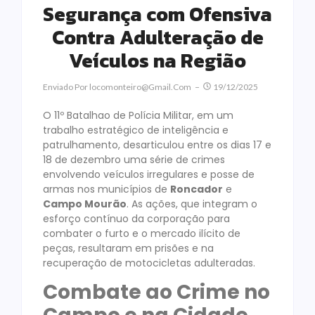
Segurança com Ofensiva
Contra Adulteração de
Veículos na Região
Enviado Por
Locomonteiro@gmail.com
19/12/2025
O 11º Batalhao de Polícia Militar, em um
trabalho estratégico de inteligência e
patrulhamento, desarticulou entre os dias 17 e
18 de dezembro uma série de crimes
envolvendo veículos irregulares e posse de
armas nos municípios de
Roncador
e
Campo Mourão
. As ações, que integram o
esforço contínuo da corporação para
combater o furto e o mercado ilícito de
peças, resultaram em prisões e na
recuperação de motocicletas adulteradas.
Combate ao Crime no