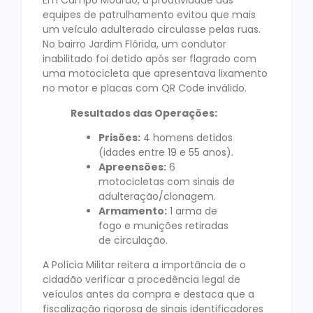
Em Campo Mourão, a proatividade das
equipes de patrulhamento evitou que mais
um veículo adulterado circulasse pelas ruas.
No bairro Jardim Flórida, um condutor
inabilitado foi detido após ser flagrado com
uma motocicleta que apresentava lixamento
no motor e placas com QR Code inválido.
Resultados das Operações:
Prisões:
4 homens detidos
(idades entre 19 e 55 anos).
Apreensões:
6
motocicletas com sinais de
adulteração/clonagem.
Armamento:
1 arma de
fogo e munições retiradas
de circulação.
A Polícia Militar reitera a importância de o
cidadão verificar a procedência legal de
veículos antes da compra e destaca que a
fiscalização rigorosa de sinais identificadores