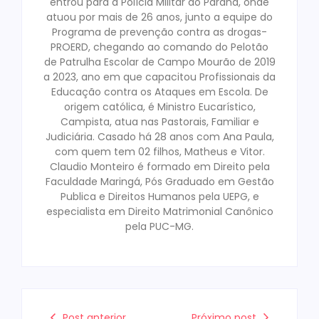
entrou para a Polícia Militar do Paraná, onde
atuou por mais de 26 anos, junto a equipe do
Programa de prevenção contra as drogas-
PROERD, chegando ao comando do Pelotão
de Patrulha Escolar de Campo Mourão de 2019
a 2023, ano em que capacitou Profissionais da
Educação contra os Ataques em Escola. De
origem católica, é Ministro Eucarístico,
Campista, atua nas Pastorais, Familiar e
Judiciária. Casado há 28 anos com Ana Paula,
com quem tem 02 filhos, Matheus e Vitor.
Claudio Monteiro é formado em Direito pela
Faculdade Maringá, Pós Graduado em Gestão
Publica e Direitos Humanos pela UEPG, e
especialista em Direito Matrimonial Canônico
pela PUC-MG.
Post anterior
Próximo post