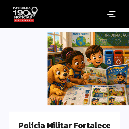
Polícia Militar Fortalece