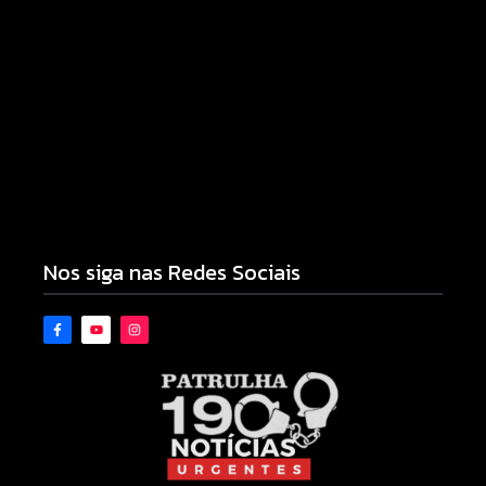
Armadilhas reforçam monitoramento e tornam
combate à dengue mais eficiente
06/08/2026
Nos siga nas Redes Sociais