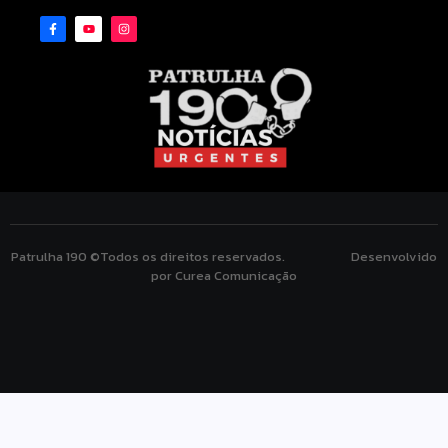
Patrulha 190 ©Todos os direitos reservados. Desenvolvido
por Curea Comunicação