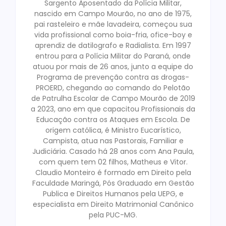
Sargento Aposentado da Polícia Militar,
nascido em Campo Mourão, no ano de 1975,
pai rasteleiro e mãe lavadeira, começou sua
vida profissional como boia-fria, ofice-boy e
aprendiz de datilografo e Radialista. Em 1997
entrou para a Polícia Militar do Paraná, onde
atuou por mais de 26 anos, junto a equipe do
Programa de prevenção contra as drogas-
PROERD, chegando ao comando do Pelotão
de Patrulha Escolar de Campo Mourão de 2019
a 2023, ano em que capacitou Profissionais da
Educação contra os Ataques em Escola. De
origem católica, é Ministro Eucarístico,
Campista, atua nas Pastorais, Familiar e
Judiciária. Casado há 28 anos com Ana Paula,
com quem tem 02 filhos, Matheus e Vitor.
Claudio Monteiro é formado em Direito pela
Faculdade Maringá, Pós Graduado em Gestão
Publica e Direitos Humanos pela UEPG, e
especialista em Direito Matrimonial Canônico
pela PUC-MG.