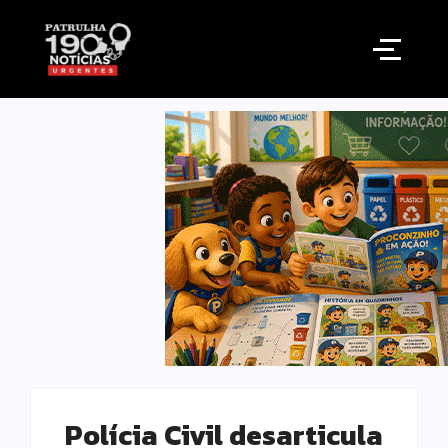
Polícia Civil desarticula