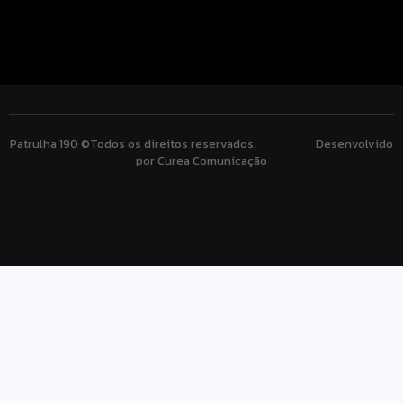
Patrulha 190 ©Todos os direitos reservados. Desenvolvido
por Curea Comunicação