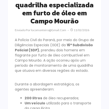
quadrilha especializada
em furto de óleo em
Campo Mourão
Enviado Por
Locomonteiro@gmail.com
11/02/2026
A Polícia Civil do Paraná, por meio do Grupo de
Diligências Especiais (GDE) da
16ª Subdivisão
Policial (SDP)
, prendeu dois homens em
flagrante por furto de óleo combustível em
Campo Mourão. A ação ocorreu após um
período de monitoramento de uma quadrilha
que atuava em diversas regiões do estado.
Durante a abordagem estratégica, os
agentes apreenderam:
200 litros
de óleo recuperados;
Um veículo
utilizado para o transporte
da carga ilícita.