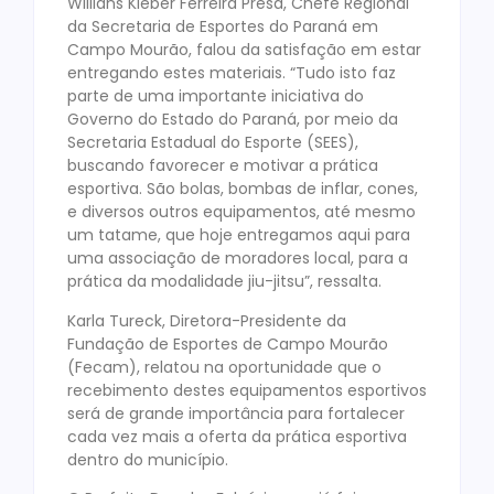
Willians Kleber Ferreira Presa, Chefe Regional
da Secretaria de Esportes do Paraná em
Campo Mourão, falou da satisfação em estar
entregando estes materiais. “Tudo isto faz
parte de uma importante iniciativa do
Governo do Estado do Paraná, por meio da
Secretaria Estadual do Esporte (SEES),
buscando favorecer e motivar a prática
esportiva. São bolas, bombas de inflar, cones,
e diversos outros equipamentos, até mesmo
um tatame, que hoje entregamos aqui para
uma associação de moradores local, para a
prática da modalidade jiu-jitsu”, ressalta.
Karla Tureck, Diretora-Presidente da
Fundação de Esportes de Campo Mourão
(Fecam), relatou na oportunidade que o
recebimento destes equipamentos esportivos
será de grande importância para fortalecer
cada vez mais a oferta da prática esportiva
dentro do município.