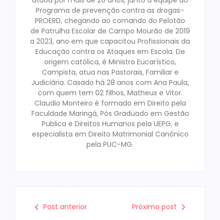
atuou por mais de 26 anos, junto a equipe do
Programa de prevenção contra as drogas-
PROERD, chegando ao comando do Pelotão
de Patrulha Escolar de Campo Mourão de 2019
a 2023, ano em que capacitou Profissionais da
Educação contra os Ataques em Escola. De
origem católica, é Ministro Eucarístico,
Campista, atua nas Pastorais, Familiar e
Judiciária. Casado há 28 anos com Ana Paula,
com quem tem 02 filhos, Matheus e Vitor.
Claudio Monteiro é formado em Direito pela
Faculdade Maringá, Pós Graduado em Gestão
Publica e Direitos Humanos pela UEPG, e
especialista em Direito Matrimonial Canônico
pela PUC-MG.
Post anterior
Próximo post