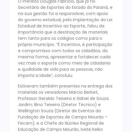
O Prefeito Douglas Fabrício, que já foi
Secretário de Esportes do Estado do Paraná, e
na sua gestão foi a responsável, com apoio
do governo estadual, pela implantação da Lei
Estadual de Incentivo ao Esporte, falou da
importância que a destinação de materiais
tem tanto para os colégios como para o
próprio município. “É incentivo, é participação
e compromisso com todos os cidadãos, da
mesma forma, apresentar e fortalecer cada
vez mais o esporte como meio de cidadania
e qualidade de vida para as pessoas, não
importa a idade”, concluiu.
Estiveram também presentes na entrega dos
materiais os vereadores Marcio Berbet,
Professor Geraldo Teixeira e Sidnei de Souza
Jardim; Bina Teixeira (Diretor Técnico) e
Wellington Souza (Diretor de Eventos da
Fundação de Esportes de Campo Mourão –
Fecam); e a Chefe do Núcleo Regional de
Educação de Campo Mourão, Ivete Keiko