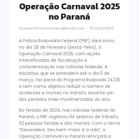
Operação Carnaval 2025
no Paraná
Enviado Por
Locomonteiro@gmail.com
26/02/2025
A Polícia Rodoviária Federal (PRF) dará início,
no dia 28 de fevereiro (sexta-feira), à
Operação Carnaval 2025, com ações
intensificadas de fiscalização e
conscientização nas rodovias federais. A
iniciativa, que se estenderá até o dia 5 de
março, faz parte do Programa Rodovida 24/25
e tem como objetivo reduzir o número de
acidentes e mortes no trânsito durante um
dos períodos mais movimentados do ano.
No feriado de 2024, nas rodovias federais do
Paraná, a PRF registrou 114 sinistros de trânsito,
112 pessoas feridas e oito mortes. Com o tema
“Desacelere. Seu bem maior é a vida”, a
Operação Carnaval no Paraná reforçará a