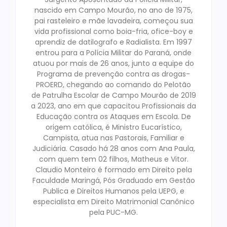
nascido em Campo Mourão, no ano de 1975,
pai rasteleiro e mãe lavadeira, começou sua
vida profissional como boia-fria, ofice-boy e
aprendiz de datilografo e Radialista. Em 1997
entrou para a Polícia Militar do Paraná, onde
atuou por mais de 26 anos, junto a equipe do
Programa de prevenção contra as drogas-
PROERD, chegando ao comando do Pelotão
de Patrulha Escolar de Campo Mourão de 2019
a 2023, ano em que capacitou Profissionais da
Educação contra os Ataques em Escola. De
origem católica, é Ministro Eucarístico,
Campista, atua nas Pastorais, Familiar e
Judiciária. Casado há 28 anos com Ana Paula,
com quem tem 02 filhos, Matheus e Vitor.
Claudio Monteiro é formado em Direito pela
Faculdade Maringá, Pós Graduado em Gestão
Publica e Direitos Humanos pela UEPG, e
especialista em Direito Matrimonial Canônico
pela PUC-MG.