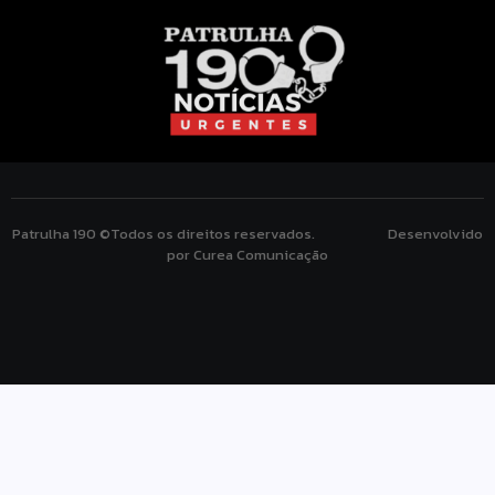
Patrulha 190 ©Todos os direitos reservados. Desenvolvido
por Curea Comunicação