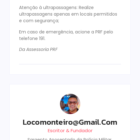
Atenção à ultrapassagens: Realize
ultrapassagens apenas em locais permitidos
e com segurança;
Em caso de emergência, acione a PRF pelo
telefone 191.
Da Assessoria PRF
Locomonteiro@gmail.com
Escritor & Fundador
Sargento Aposentado da Polícia Militar,