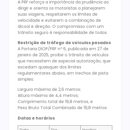
A PRF reforça a importância da prudência ao
dirigir e orienta os motoristas a planejarem
suas viagens, respeitarem os limites de
velocidade e evitarem a combinação de
álcool e direção. O compromisso com um
trânsito seguro é responsabilidade de todos.
Restrição de tráfego de veículos pesados
A Portaria DIOP/PRF nº 6, publicada em 27 de
janeiro de 2025, proíbe o trânsito de veículos
que necessitem de especial autorização, que
excedam quaisquer dos limites
regulamentares abaixo, em trechos de pista
simples:
Largura máxima de 2,6 metros;
Altura máxima de 4,4 metros;
Comprimento total de 19,8 metros, e
Peso Bruto Total Combinado de 19,8 metros
Datas e horários
Data
Dia
Horário