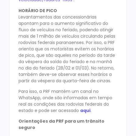
HORÁRIO DE PICO
Levantamentos das concessionárias
apontam para o aumento significativo do
fluxo de veículos no feriado, podendo atingir
mais de 1 milhão de veículos circulando pelas
rodovias federais paranaenses. Por isso, a PRF
orienta que os motoristas evitem os horários
de pico, que são aqueles no período da tarde
da véspera da saída do feriado e na manhã
no dia do feriado (28/02 e 01/03). No retorno,
também deve-se observar esses horários a
partir da véspera da quarta-feira de cinzas.
Para isso, a PRF mantém um canal no
WhatsApp, onde são informadas em tempo
real as condições das rodovias federais do
estado e pode ser acessado
aqui
.
Orientações da PRF para um trânsito
seguro