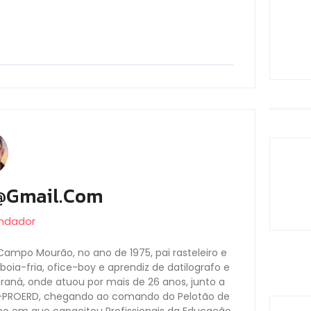
@gmail.com
undador
Campo Mourão, no ano de 1975, pai rasteleiro e
oia-fria, ofice-boy e aprendiz de datilografo e
Paraná, onde atuou por mais de 26 anos, junto a
s-PROERD, chegando ao comando do Pelotão de