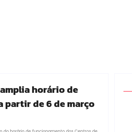
 amplia horário de
partir de 6 de março
ão do horário de funcionamento dos Centros de