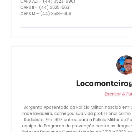
CAPS AD – (44) 3523-8901
CAPS II – (44) 3525-5631
CAPS IJ – (44) 3518-1606
Locomonteiro
Escritor & F
Sargento Aposentado da Polícia Militar, nascido em 
mãe lavadeira, começou sua vida profissional como b
Radialista. Em 1997 entrou para a Polícia Militar do 
equipe do Programa de prevenção contra as droga