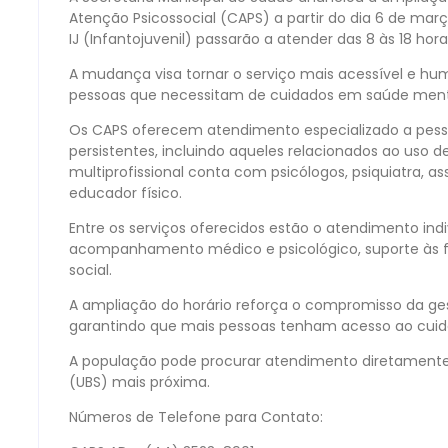
Atenção Psicossocial (CAPS) a partir do dia 6 de marc
IJ (Infantojuvenil) passarão a atender das 8 às 18 hor
A mudança visa tornar o serviço mais acessível e h
pessoas que necessitam de cuidados em saúde ment
Os CAPS oferecem atendimento especializado a pess
persistentes, incluindo aqueles relacionados ao uso de
multiprofissional conta com psicólogos, psiquiatra, 
educador físico.
Entre os serviços oferecidos estão o atendimento indi
acompanhamento médico e psicológico, suporte às fa
social.
A ampliação do horário reforça o compromisso da g
garantindo que mais pessoas tenham acesso ao cuida
A população pode procurar atendimento diretamente
(UBS) mais próxima.
Números de Telefone para Contato: