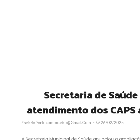
Secretaria de Saúde
atendimento dos CAPS a 
Locomonteiro@gmail.com
26/02/2025
Enviado Por
A Secretaria Municipal de Saúde anunciou a ampliaç