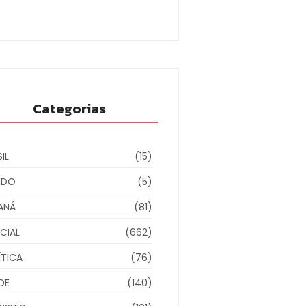
6/08/2026
Categorias
IL
(15)
NDO
(5)
ANÁ
(81)
CIAL
(662)
ÍTICA
(76)
DE
(140)