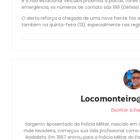
e a não estacionar veículos próximos a placas, torres
emergência, os números de contato são 199 (Defesa C
O alerta reforça a chegada de uma nova frente fria 
também na quinta-feira (13), especialmente nas regi
Locomonteiro
Escritor & F
Sargento Aposentado da Polícia Militar, nascido em 
mãe lavadeira, começou sua vida profissional como b
Radialista. Em 1997 entrou para a Polícia Militar do 