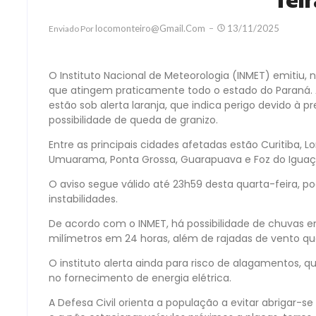
feir
Locomonteiro@gmail.com
13/11/2025
Enviado Por
O Instituto Nacional de Meteorologia (INMET) emitiu, 
que atingem praticamente todo o estado do Paraná. A
estão sob alerta laranja, que indica perigo devido à p
possibilidade de queda de granizo.
Entre as principais cidades afetadas estão Curitiba, 
Umuarama, Ponta Grossa, Guarapuava e Foz do Iguaç
O aviso segue válido até 23h59 desta quarta-feira,
instabilidades.
De acordo com o INMET, há possibilidade de chuvas en
milímetros em 24 horas, além de rajadas de vento q
O instituto alerta ainda para risco de alagamentos, 
no fornecimento de energia elétrica.
A Defesa Civil orienta a população a evitar abrigar-s