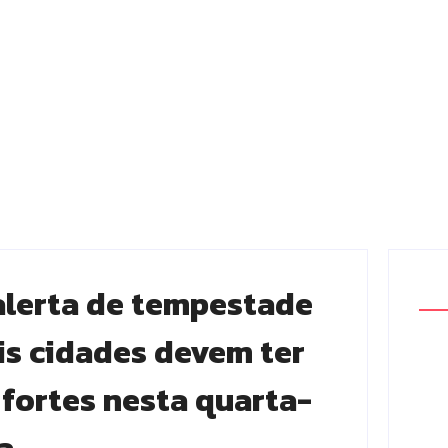
alerta de tempestade
ais cidades devem ter
 fortes nesta quarta-