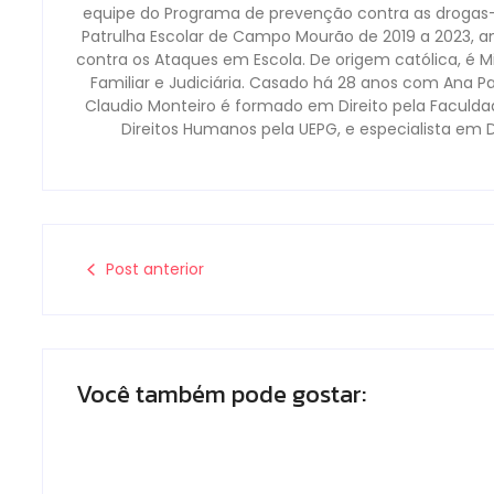
equipe do Programa de prevenção contra as droga
Patrulha Escolar de Campo Mourão de 2019 a 2023, a
contra os Ataques em Escola. De origem católica, é Mi
Familiar e Judiciária. Casado há 28 anos com Ana P
Claudio Monteiro é formado em Direito pela Faculd
Direitos Humanos pela UEPG, e especialista em 
Post anterior
Você também pode gostar: