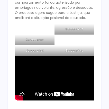
comportamento foi caracterizado por
embriaguez ao volante, agressão e desacato.
O processo agora segue para a Justiça, que
analisará a situação prisional do acusado.
Screenshot
Screenshot
Screenshot
Screenshot