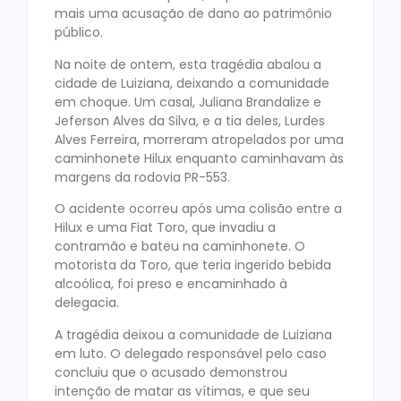
mais uma acusação de dano ao patrimônio
público.
Na noite de ontem, esta tragédia abalou a
cidade de Luiziana, deixando a comunidade
em choque. Um casal, Juliana Brandalize e
Jeferson Alves da Silva, e a tia deles, Lurdes
Alves Ferreira, morreram atropelados por uma
caminhonete Hilux enquanto caminhavam às
margens da rodovia PR-553.
O acidente ocorreu após uma colisão entre a
Hilux e uma Fiat Toro, que invadiu a
contramão e bateu na caminhonete. O
motorista da Toro, que teria ingerido bebida
alcoólica, foi preso e encaminhado à
delegacia.
A tragédia deixou a comunidade de Luiziana
em luto. O delegado responsável pelo caso
concluiu que o acusado demonstrou
intenção de matar as vítimas, e que seu