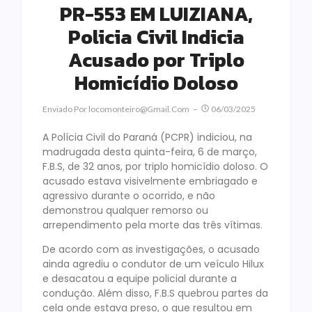
PR-553 EM LUIZIANA,
Policia Civil Indicia
Acusado por Triplo
Homicídio Doloso
Enviado Por
Locomonteiro@gmail.com
06/03/2025
A Polícia Civil do Paraná (PCPR) indiciou, na
madrugada desta quinta-feira, 6 de março,
F.B.S, de 32 anos, por triplo homicídio doloso. O
acusado estava visivelmente embriagado e
agressivo durante o ocorrido, e não
demonstrou qualquer remorso ou
arrependimento pela morte das três vítimas.
De acordo com as investigações, o acusado
ainda agrediu o condutor de um veículo Hilux
e desacatou a equipe policial durante a
condução. Além disso, F.B.S quebrou partes da
cela onde estava preso, o que resultou em