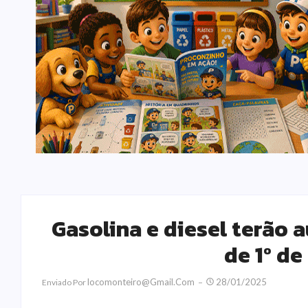
Gasolina e diesel terão 
de 1º de
Locomonteiro@gmail.com
28/01/2025
Enviado Por