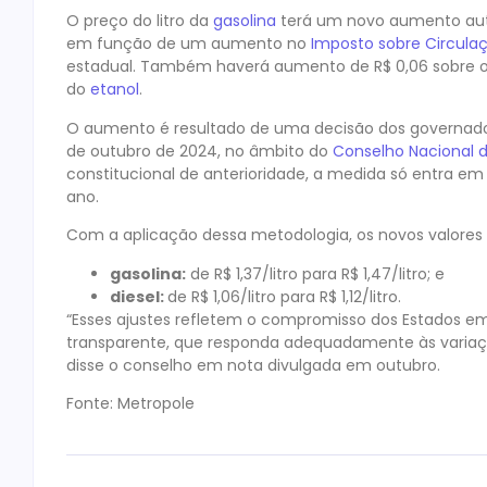
O preço do litro da
gasolina
terá um novo aumento autom
em função de um aumento no
Imposto sobre Circula
estadual. Também haverá aumento de R$ 0,06 sobre 
do
etanol
.
O aumento é resultado de uma decisão dos governado
de outubro de 2024, no âmbito do
Conselho Nacional d
constitucional de anterioridade, a medida só entra em 
ano.
Com a aplicação dessa metodologia, os novos valores pa
gasolina:
de R$ 1,37/litro para R$ 1,47/litro; e
diesel:
de R$ 1,06/litro para R$ 1,12/litro.
“Esses ajustes refletem o compromisso dos Estados em
transparente, que responda adequadamente às variaçõ
disse o conselho em nota divulgada em outubro.
Fonte: Metropole