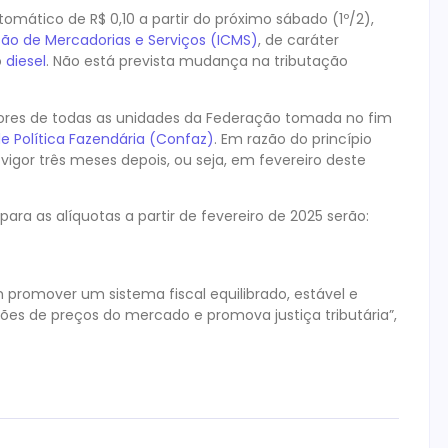
ático de R$ 0,10 a partir do próximo sábado (1º/2),
ção de Mercadorias e Serviços (ICMS)
, de caráter
o
diesel
. Não está prevista mudança na tributação
res de todas as unidades da Federação tomada no fim
e Política Fazendária (Confaz)
. Em razão do princípio
vigor três meses depois, ou seja, em fevereiro deste
ra as alíquotas a partir de fevereiro de 2025 serão:
 promover um sistema fiscal equilibrado, estável e
es de preços do mercado e promova justiça tributária”,