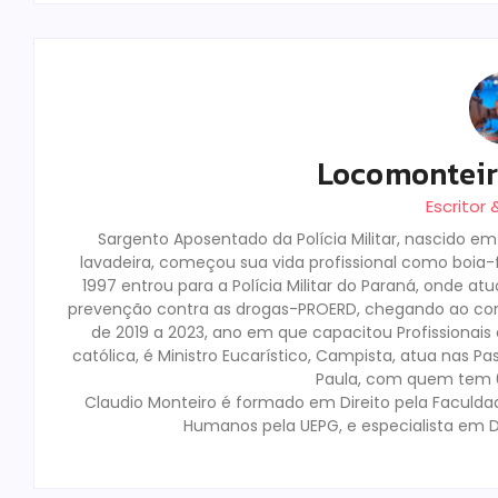
Locomontei
Escritor
Sargento Aposentado da Polícia Militar, nascido e
lavadeira, começou sua vida profissional como boia-fr
1997 entrou para a Polícia Militar do Paraná, onde a
prevenção contra as drogas-PROERD, chegando ao co
de 2019 a 2023, ano em que capacitou Profissionai
católica, é Ministro Eucarístico, Campista, atua nas Pa
Paula, com quem tem 02
Claudio Monteiro é formado em Direito pela Faculda
Humanos pela UEPG, e especialista em D